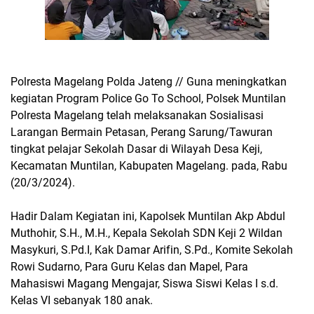
Polresta Magelang Polda Jateng // Guna meningkatkan
kegiatan Program Police Go To School, Polsek Muntilan
Polresta Magelang telah melaksanakan Sosialisasi
Larangan Bermain Petasan, Perang Sarung/Tawuran
tingkat pelajar Sekolah Dasar di Wilayah Desa Keji,
Kecamatan Muntilan, Kabupaten Magelang. pada, Rabu
(20/3/2024).
Hadir Dalam Kegiatan ini, Kapolsek Muntilan Akp Abdul
Muthohir, S.H., M.H., Kepala Sekolah SDN Keji 2 Wildan
Masykuri, S.Pd.I, Kak Damar Arifin, S.Pd., Komite Sekolah
Rowi Sudarno, Para Guru Kelas dan Mapel, Para
Mahasiswi Magang Mengajar, Siswa Siswi Kelas I s.d.
Kelas VI sebanyak 180 anak.