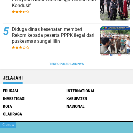
Kondusif
Diduga dinas kesehatan memberi
Rekom kepada peserta PPPK ilegal dari
puskesmas sungai lilin
TERPOPULER LAINNYA
JELAJAHI
EDUKASI
INTERNATIONAL
INVESTIGASI
KABUPATEN
KOTA
NASIONAL
OLAHRAGA
Close
x