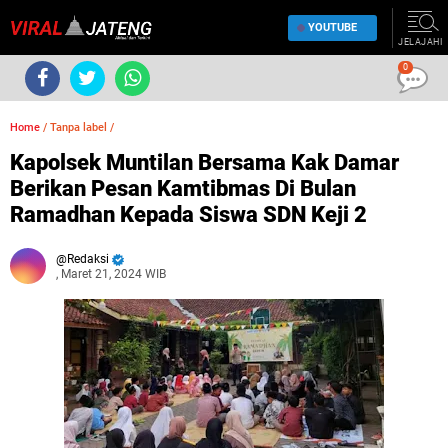
YOUTUBE
JELAJAHI
0
Home
/
Tanpa label
/
Kapolsek Muntilan Bersama Kak Damar
Berikan Pesan Kamtibmas Di Bulan
Ramadhan Kepada Siswa SDN Keji 2
Redaksi
, Maret 21, 2024 WIB