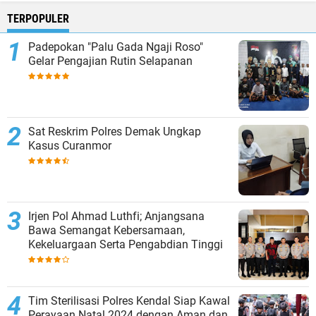
TERPOPULER
Padepokan "Palu Gada Ngaji Roso"
Gelar Pengajian Rutin Selapanan
Sat Reskrim Polres Demak Ungkap
Kasus Curanmor
Irjen Pol Ahmad Luthfi; Anjangsana
Bawa Semangat Kebersamaan,
Kekeluargaan Serta Pengabdian Tinggi
Tim Sterilisasi Polres Kendal Siap Kawal
Perayaan Natal 2024 dengan Aman dan