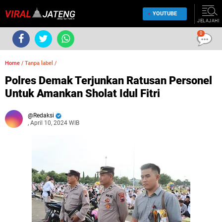
YOUTUBE
JELAJAHI
0
Home
/
Tanpa label
/
Polres Demak Terjunkan Ratusan Personel
Untuk Amankan Sholat Idul Fitri
Redaksi
, April 10, 2024 WIB