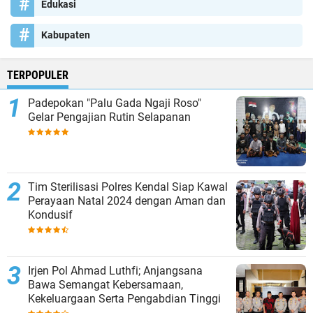
Edukasi
Kabupaten
TERPOPULER
Padepokan "Palu Gada Ngaji Roso"
Gelar Pengajian Rutin Selapanan
Tim Sterilisasi Polres Kendal Siap Kawal
Perayaan Natal 2024 dengan Aman dan
Kondusif
Irjen Pol Ahmad Luthfi; Anjangsana
Bawa Semangat Kebersamaan,
Kekeluargaan Serta Pengabdian Tinggi