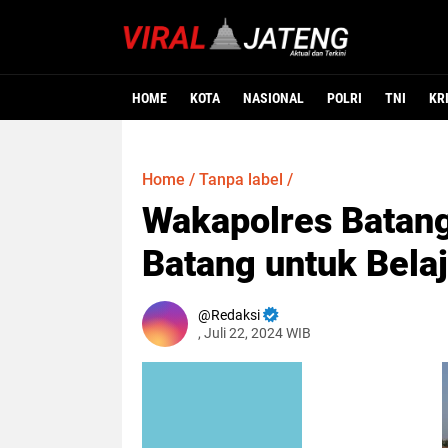
HOME
KOTA
NASIONAL
POLRI
TNI
KR
Home
/
Tanpa label
/
Wakapolres Batang
Batang untuk Belaj
Redaksi
, Juli 22, 2024 WIB