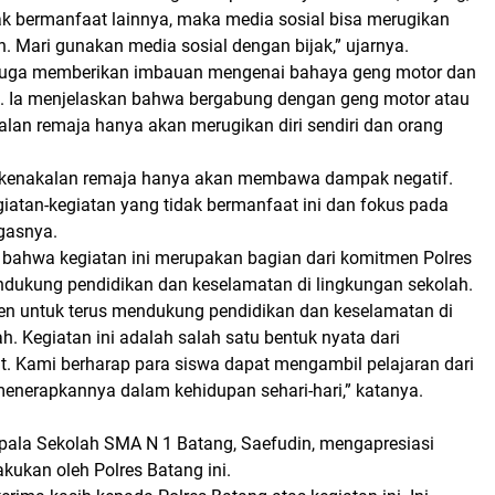
ak bermanfaat lainnya, maka media sosial bisa merugikan
in. Mari gunakan media sosial dengan bijak,” ujarnya.
juga memberikan imbauan mengenai bahaya geng motor dan
. Ia menjelaskan bahwa bergabung dengan geng motor atau
lan remaja hanya akan merugikan diri sendiri dan orang
 kenakalan remaja hanya akan membawa dampak negatif.
egiatan-kegiatan yang tidak bermanfaat ini dan fokus pada
egasnya.
ahwa kegiatan ini merupakan bagian dari komitmen Polres
dukung pendidikan dan keselamatan di lingkungan sekolah.
n untuk terus mendukung pendidikan dan keselamatan di
h. Kegiatan ini adalah salah satu bentuk nyata dari
t. Kami berharap para siswa dapat mengambil pelajaran dari
menerapkannya dalam kehidupan sehari-hari,” katanya.
epala Sekolah SMA N 1 Batang, Saefudin, mengapresiasi
akukan oleh Polres Batang ini.