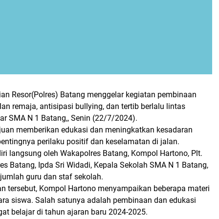
ian Resor(Polres) Batang menggelar kegiatan pembinaan
 remaja, antisipasi bullying, dan tertib berlalu lintas
jar SMA N 1 Batang,, Senin (22/7/2024).
tujuan memberikan edukasi dan meningkatkan kesadaran
ntingnya perilaku positif dan keselamatan di jalan.
diri langsung oleh Wakapolres Batang, Kompol Hartono, Plt.
es Batang, Ipda Sri Widadi, Kepala Sekolah SMA N 1 Batang,
ejumlah guru dan staf sekolah.
n tersebut, Kompol Hartono menyampaikan beberapa materi
ara siswa. Salah satunya adalah pembinaan dan edukasi
t belajar di tahun ajaran baru 2024-2025.