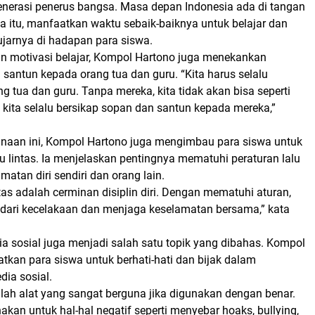
enerasi penerus bangsa. Masa depan Indonesia ada di tangan
na itu, manfaatkan waktu sebaik-baiknya untuk belajar dan
 ujarnya di hadapan para siswa.
n motivasi belajar, Kompol Hartono juga menekankan
santun kepada orang tua dan guru. “Kita harus selalu
 tua dan guru. Tanpa mereka, kita tidak akan bisa seperti
i kita selalu bersikap sopan dan santun kepada mereka,”
naan ini, Kompol Hartono juga mengimbau para siswa untuk
alu lintas. Ia menjelaskan pentingnya mematuhi peraturan lalu
matan diri sendiri dan orang lain.
intas adalah cerminan disiplin diri. Dengan mematuhi aturan,
ndari kecelakaan dan menjaga keselamatan bersama,” kata
 sosial juga menjadi salah satu topik yang dibahas. Kompol
tkan para siswa untuk berhati-hati dan bijak dalam
ia sosial.
lah alat yang sangat berguna jika digunakan dengan benar.
akan untuk hal-hal negatif seperti menyebar hoaks, bullying,