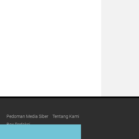
Pedoman Media Siber
Tentang Kami
Box Redaksi