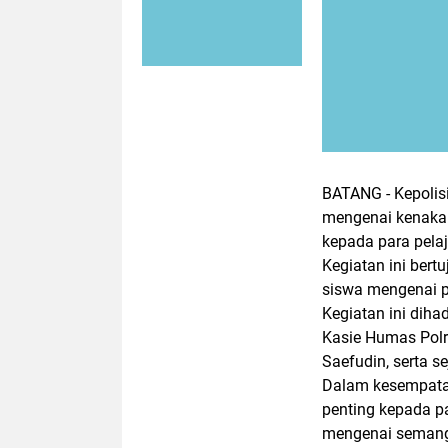
BATANG - Kepolis
mengenai kenakalan
kepada para pela
Kegiatan ini ber
siswa mengenai pe
Kegiatan ini diha
Kasie Humas Polr
Saefudin, serta s
Dalam kesempata
penting kepada p
mengenai semanga