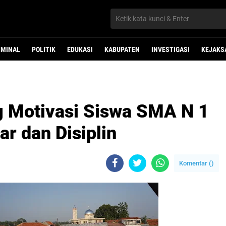
IMINAL
POLITIK
EDUKASI
KABUPATEN
INVESTIGASI
KEJAKS
 Motivasi Siswa SMA N 1
ar dan Disiplin
Komentar (
)