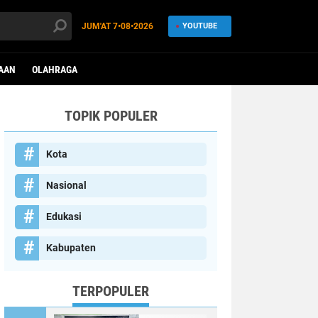
JUM'AT
7•08•2026
YOUTUBE
AAN
OLAHRAGA
TOPIK POPULER
Kota
Nasional
Edukasi
Kabupaten
TERPOPULER