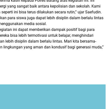
erima kasih kepada Polres Batang atas kegiatan ini. Ini
ergi yang sangat baik antara kepolisian dan sekolah. Kami
seperti ini bisa terus dilakukan secara rutin,” ujar Saefudin.
pkan para siswa juga dapat lebih disiplin dalam berlalu lintas
menggunakan media sosial.
egiatan ini dapat memberikan dampak positif bagi para
eka bisa lebih termotivasi untuk belajar, menghindari
dan lebih disiplin dalam berlalu lintas. Mari kita bersama-
 lingkungan yang aman dan kondusif bagi generasi muda,”