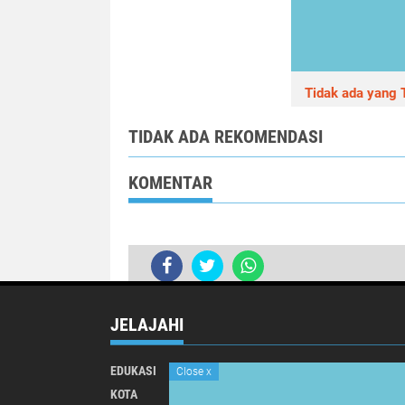
Tidak ada yang T
TIDAK ADA REKOMENDASI
KOMENTAR
Wakapolres Batang Motivasi Siswa S
JELAJAHI
EDUKASI
INTERNATIONAL
Close
x
KOTA
NASIONAL