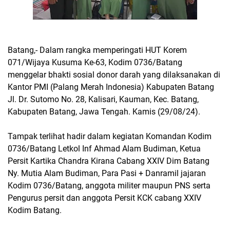
Batang,- Dalam rangka memperingati HUT Korem
071/Wijaya Kusuma Ke-63, Kodim 0736/Batang
menggelar bhakti sosial donor darah yang dilaksanakan di
Kantor PMI (Palang Merah Indonesia) Kabupaten Batang
Jl. Dr. Sutomo No. 28, Kalisari, Kauman, Kec. Batang,
Kabupaten Batang, Jawa Tengah. Kamis (29/08/24).
Tampak terlihat hadir dalam kegiatan Komandan Kodim
0736/Batang Letkol Inf Ahmad Alam Budiman, Ketua
Persit Kartika Chandra Kirana Cabang XXIV Dim Batang
Ny. Mutia Alam Budiman, Para Pasi + Danramil jajaran
Kodim 0736/Batang, anggota militer maupun PNS serta
Pengurus persit dan anggota Persit KCK cabang XXIV
Kodim Batang.