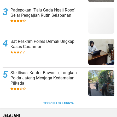
Padepokan "Palu Gada Ngaji Roso"
Gelar Pengajian Rutin Selapanan
Sat Reskrim Polres Demak Ungkap
Kasus Curanmor
Sterilisasi Kantor Bawaslu; Langkah
Polda Jateng Menjaga Kedamaian
Pilkada
TERPOPULER LAINNYA
JELAJAHI