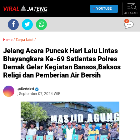
YOUTUBE
JELAJAHI
0
Home
/
Tanpa label
/
Jelang Acara Puncak Hari Lalu Lintas
Bhayangkara Ke-69 Satlantas Polres
Demak Gelar Kegiatan Bansos,Baksos
Religi dan Pemberian Air Bersih
Redaksi
, September 07, 2024 WIB