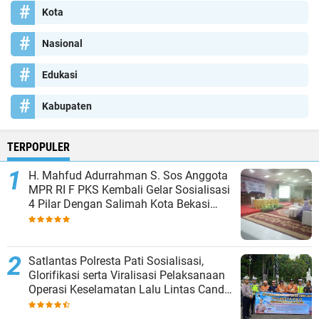
Kota
Nasional
Edukasi
Kabupaten
TERPOPULER
H. Mahfud Adurrahman S. Sos Anggota
MPR RI F PKS Kembali Gelar Sosialisasi
4 Pilar Dengan Salimah Kota Bekasi
pada Masa Reses
Satlantas Polresta Pati Sosialisasi,
Glorifikasi serta Viralisasi Pelaksanaan
Operasi Keselamatan Lalu Lintas Candi
2024