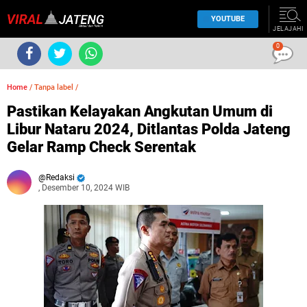
YOUTUBE
JELAJAHI
0
Home
/
Tanpa label
/
Pastikan Kelayakan Angkutan Umum di
Libur Nataru 2024, Ditlantas Polda Jateng
Gelar Ramp Check Serentak
Redaksi
, Desember 10, 2024 WIB