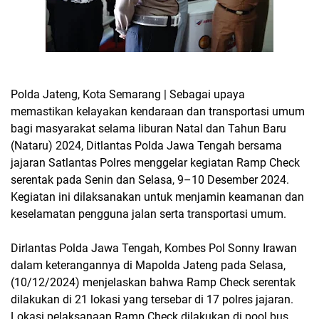
Polda Jateng, Kota Semarang | Sebagai upaya
memastikan kelayakan kendaraan dan transportasi umum
bagi masyarakat selama liburan Natal dan Tahun Baru
(Nataru) 2024, Ditlantas Polda Jawa Tengah bersama
jajaran Satlantas Polres menggelar kegiatan Ramp Check
serentak pada Senin dan Selasa, 9–10 Desember 2024.
Kegiatan ini dilaksanakan untuk menjamin keamanan dan
keselamatan pengguna jalan serta transportasi umum.
Dirlantas Polda Jawa Tengah, Kombes Pol Sonny Irawan
dalam keterangannya di Mapolda Jateng pada Selasa,
(10/12/2024) menjelaskan bahwa Ramp Check serentak
dilakukan di 21 lokasi yang tersebar di 17 polres jajaran.
Lokasi pelaksanaan Ramp Check dilakukan di pool bus,