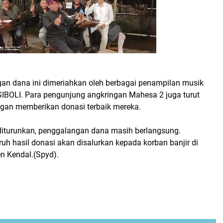
an dana ini dimeriahkan oleh berbagai penampilan musik
 SIBOLI. Para pengunjung angkringan Mahesa 2 juga turut
engan memberikan donasi terbaik mereka.
 diturunkan, penggalangan dana masih berlangsung.
uh hasil donasi akan disalurkan kepada korban banjir di
n Kendal.(Spyd).