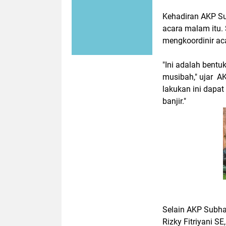
Kehadiran AKP Su
acara malam itu.
mengkoordinir ac
"Ini adalah bent
musibah," ujar AK
lakukan ini dapa
banjir."
Selain AKP Subha
Rizky Fitriyani S