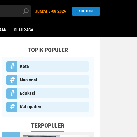
JUM'AT
7•08•2026
YOUTUBE
AAN
OLAHRAGA
TOPIK POPULER
Kota
Nasional
Edukasi
Kabupaten
TERPOPULER