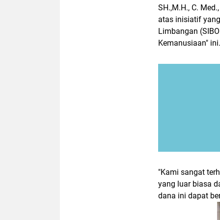
SH.,M.H., C. Med.
atas inisiatif ya
Limbangan (SIBOL
Kemanusiaan" ini
"Kami sangat ter
yang luar biasa 
dana ini dapat b