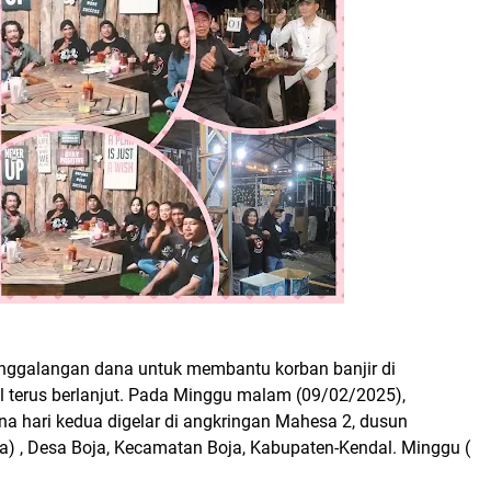
nggalangan dana untuk membantu korban banjir di
 terus berlanjut. Pada Minggu malam (09/02/2025),
a hari kedua digelar di angkringan Mahesa 2, dusun
a) , Desa Boja, Kecamatan Boja, Kabupaten-Kendal. Minggu (