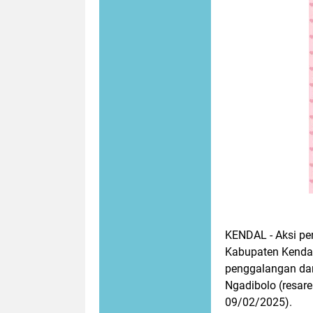
KENDAL - Aksi pe
Kabupaten Kendal
penggalangan dan
Ngadibolo (resare
09/02/2025).