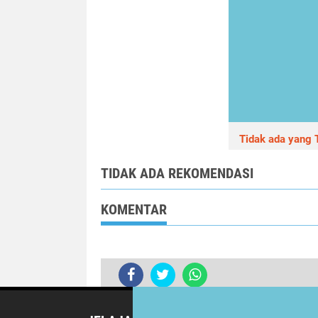
Tidak ada yang T
TIDAK ADA REKOMENDASI
KOMENTAR
Close
x