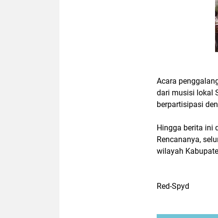
Acara penggalang
dari musisi lokal
berpartisipasi d
Hingga berita ini
Rencananya, selur
wilayah Kabupate
Red-Spyd