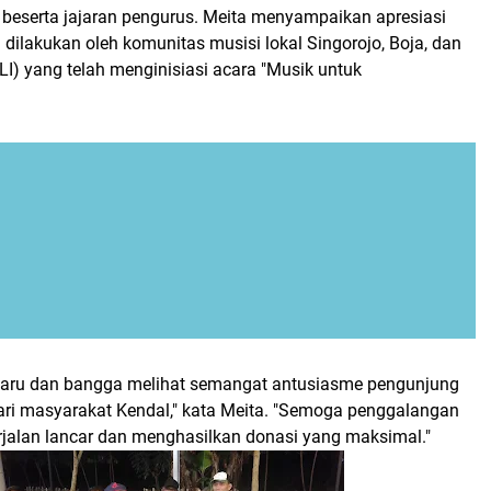
, beserta jajaran pengurus. Meita menyampaikan apresiasi
ng dilakukan oleh komunitas musisi lokal Singorojo, Boja, dan
I) yang telah menginisiasi acara "Musik untuk
.
haru dan bangga melihat semangat antusiasme pengunjung
dari masyarakat Kendal," kata Meita. "Semoga penggalangan
erjalan lancar dan menghasilkan donasi yang maksimal."