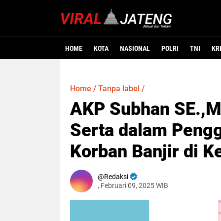
HOME
KOTA
NASIONAL
POLRI
TNI
KR
Home
/
Tanpa label
/
AKP Subhan SE.,Ms
Serta dalam Pengg
Korban Banjir di K
Redaksi
, Februari 09, 2025 WIB