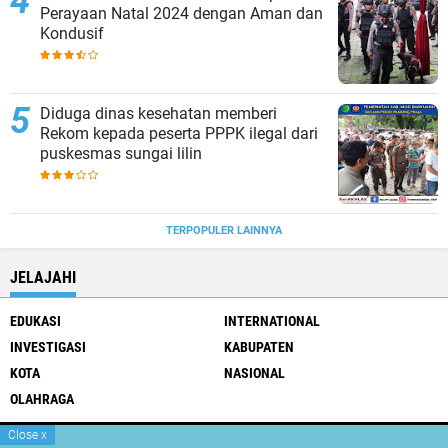
Perayaan Natal 2024 dengan Aman dan
Kondusif
Diduga dinas kesehatan memberi
Rekom kepada peserta PPPK ilegal dari
puskesmas sungai lilin
TERPOPULER LAINNYA
JELAJAHI
EDUKASI
INTERNATIONAL
INVESTIGASI
KABUPATEN
KOTA
NASIONAL
OLAHRAGA
Close
x