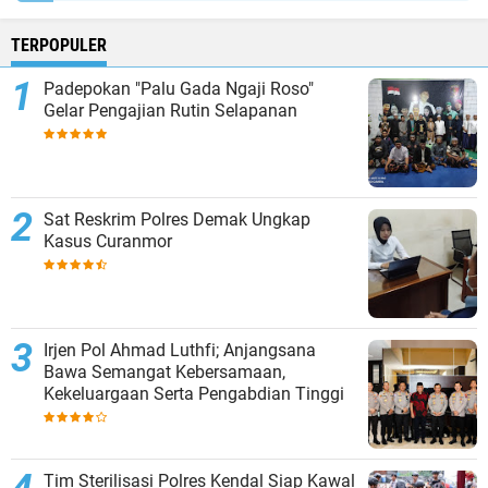
TERPOPULER
Padepokan "Palu Gada Ngaji Roso"
Gelar Pengajian Rutin Selapanan
Sat Reskrim Polres Demak Ungkap
Kasus Curanmor
Irjen Pol Ahmad Luthfi; Anjangsana
Bawa Semangat Kebersamaan,
Kekeluargaan Serta Pengabdian Tinggi
Tim Sterilisasi Polres Kendal Siap Kawal