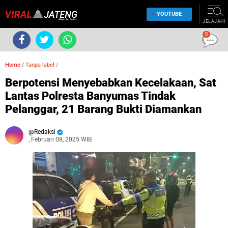
YOUTUBE
JELAJAHI
0
Home
/
Tanpa label
/
Berpotensi Menyebabkan Kecelakaan, Sat
Lantas Polresta Banyumas Tindak
Pelanggar, 21 Barang Bukti Diamankan
Redaksi
, Februari 08, 2025 WIB