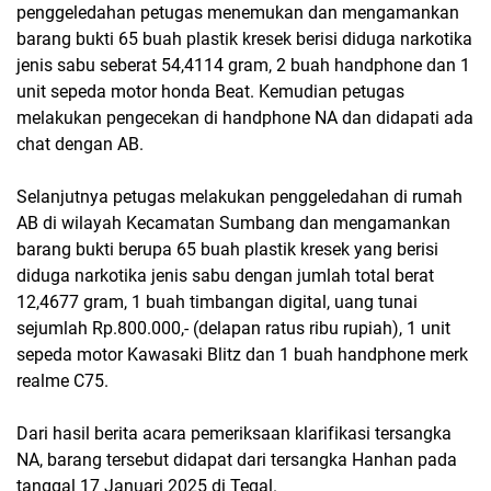
penggeledahan petugas menemukan dan mengamankan
barang bukti 65 buah plastik kresek berisi diduga narkotika
jenis sabu seberat 54,4114 gram, 2 buah handphone dan 1
unit sepeda motor honda Beat. Kemudian petugas
melakukan pengecekan di handphone NA dan didapati ada
chat dengan AB.
Selanjutnya petugas melakukan penggeledahan di rumah
AB di wilayah Kecamatan Sumbang dan mengamankan
barang bukti berupa 65 buah plastik kresek yang berisi
diduga narkotika jenis sabu dengan jumlah total berat
12,4677 gram, 1 buah timbangan digital, uang tunai
sejumlah Rp.800.000,- (delapan ratus ribu rupiah), 1 unit
sepeda motor Kawasaki Blitz dan 1 buah handphone merk
realme C75.
Dari hasil berita acara pemeriksaan klarifikasi tersangka
NA, barang tersebut didapat dari tersangka Hanhan pada
tanggal 17 Januari 2025 di Tegal.