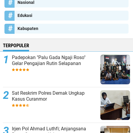
Nasional
Edukasi
Kabupaten
TERPOPULER
Padepokan "Palu Gada Ngaji Roso"
Gelar Pengajian Rutin Selapanan
Sat Reskrim Polres Demak Ungkap
Kasus Curanmor
Irjen Pol Ahmad Luthfi; Anjangsana