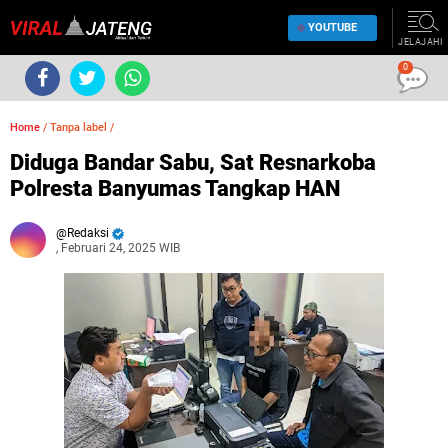
YOUTUBE
JELAJAHI
0
Home
/
Tanpa label
/
Diduga Bandar Sabu, Sat Resnarkoba
Polresta Banyumas Tangkap HAN
Redaksi
, Februari 24, 2025 WIB