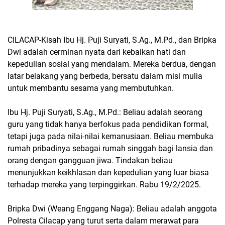
CILACAP-Kisah Ibu Hj. Puji Suryati, S.Ag., M.Pd., dan Bripka
Dwi adalah cerminan nyata dari kebaikan hati dan
kepedulian sosial yang mendalam. Mereka berdua, dengan
latar belakang yang berbeda, bersatu dalam misi mulia
untuk membantu sesama yang membutuhkan.
Ibu Hj. Puji Suryati, S.Ag., M.Pd.: Beliau adalah seorang
guru yang tidak hanya berfokus pada pendidikan formal,
tetapi juga pada nilai-nilai kemanusiaan. Beliau membuka
rumah pribadinya sebagai rumah singgah bagi lansia dan
orang dengan gangguan jiwa. Tindakan beliau
menunjukkan keikhlasan dan kepedulian yang luar biasa
terhadap mereka yang terpinggirkan. Rabu 19/2/2025.
Bripka Dwi (Weang Enggang Naga): Beliau adalah anggota
Polresta Cilacap yang turut serta dalam merawat para