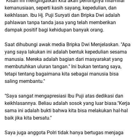
"Kisah ini mengingatkan kita akan pentingnya nilai-nilai
kemanusiaan, seperti kasih sayang, kepedulian, dan
keikhlasan. Ibu Hj. Puji Suryati dan Bripka Dwi adalah
pahlawan tanpa tanda jasa yang telah memberikan
dampak positif bagi kehidupan banyak orang.
Saat dihubungi awak media Bripka Dwi Menjelaskan. "Apa
yang saya lakukan ini adalah bentuk kepedulian sesama
manusia. Mereka adalah bagian dari masyarakat yang
membutuhkan uluran tangan." Ini bukan tentang saya,
tetapi tentang bagaimana kita sebagai manusia bisa
saling membantu."
"Saya sangat mengapresiasi Ibu Puji atas dedikasi dan
keikhlasannya. Beliau adalah sosok yang luar biasa."Kerja
sama ini adalah bukti bahwa kita bisa melakukan hal-hal
baik jika kita bersatu."
Saya juga anggota Polri tidak hanya bertugas menjaga