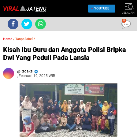
YOUTUBE
JELAJAHI
0
Home
/
Tanpa label
/
Kisah Ibu Guru dan Anggota Polisi Bripka
Dwi Yang Peduli Pada Lansia
Redaksi
, Februari 19, 2025 WIB