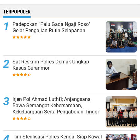
TERPOPULER
Padepokan "Palu Gada Ngaji Roso"
Gelar Pengajian Rutin Selapanan
Sat Reskrim Polres Demak Ungkap
Kasus Curanmor
Irjen Pol Ahmad Luthfi; Anjangsana
Bawa Semangat Kebersamaan,
Kekeluargaan Serta Pengabdian Tinggi
Tim Sterilisasi Polres Kendal Siap Kawal