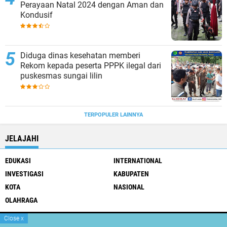
Perayaan Natal 2024 dengan Aman dan
Kondusif
Diduga dinas kesehatan memberi
Rekom kepada peserta PPPK ilegal dari
puskesmas sungai lilin
TERPOPULER LAINNYA
JELAJAHI
EDUKASI
INTERNATIONAL
INVESTIGASI
KABUPATEN
KOTA
NASIONAL
OLAHRAGA
Close
x