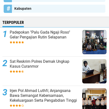
Kabupaten
TERPOPULER
Padepokan "Palu Gada Ngaji Roso"
Gelar Pengajian Rutin Selapanan
Sat Reskrim Polres Demak Ungkap
Kasus Curanmor
Irjen Pol Ahmad Luthfi; Anjangsana
Bawa Semangat Kebersamaan,
Kekeluargaan Serta Pengabdian Tinggi