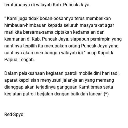
terutamanya di wilayah Kab. Puncak Jaya.
" Kami juga tidak bosan-bosannya terus memberikan
himbauan-himbauan kepada seluruh masyarakat agar
mari kita bersama-sama ciptakan kedamaian dan
keamanan di Kab. Puncak Jaya, siapapun pemimpin yang
nantinya terpilih itu merupakan orang Puncak Jaya yang
nantinya akan membangun wilayah ini " ucap Kapolda
Papua Tengah.
Dalam pelaksanaan kegiatan patroli mobile dini hari tadi,
aparat kepolisian menyusuri jalan-jalan yang memang
dianggap akan terjadinya gangguan Kamtibmas serta
kegiatan patroli berjalan dengan baik dan lancar. (*)
Red-Spyd