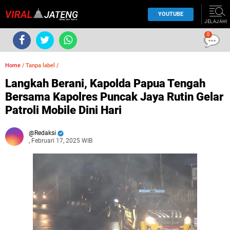
YOUTUBE
JELAJAHI
0
Home
/
Tanpa label
/
Langkah Berani, Kapolda Papua Tengah
Bersama Kapolres Puncak Jaya Rutin Gelar
Patroli Mobile Dini Hari
Redaksi
, Februari 17, 2025 WIB