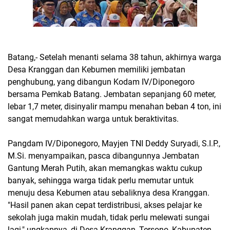
Batang,- Setelah menanti selama 38 tahun, akhirnya warga
Desa Kranggan dan Kebumen memiliki jembatan
penghubung, yang dibangun Kodam IV/Diponegoro
bersama Pemkab Batang. Jembatan sepanjang 60 meter,
lebar 1,7 meter, disinyalir mampu menahan beban 4 ton, ini
sangat memudahkan warga untuk beraktivitas.
Pangdam IV/Diponegoro, Mayjen TNI Deddy Suryadi, S.I.P.,
M.Si. menyampaikan, pasca dibangunnya Jembatan
Gantung Merah Putih, akan memangkas waktu cukup
banyak, sehingga warga tidak perlu memutar untuk
menuju desa Kebumen atau sebaliknya desa Kranggan.
"Hasil panen akan cepat terdistribusi, akses pelajar ke
sekolah juga makin mudah, tidak perlu melewati sungai
lagi," ungkapnya, di Desa Kranggan, Tersono, Kabupaten