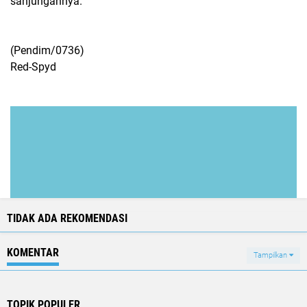
sanjungannya.
(Pendim/0736)
Red-Spyd
TIDAK ADA REKOMENDASI
KOMENTAR
Tampilkan
TOPIK POPULER