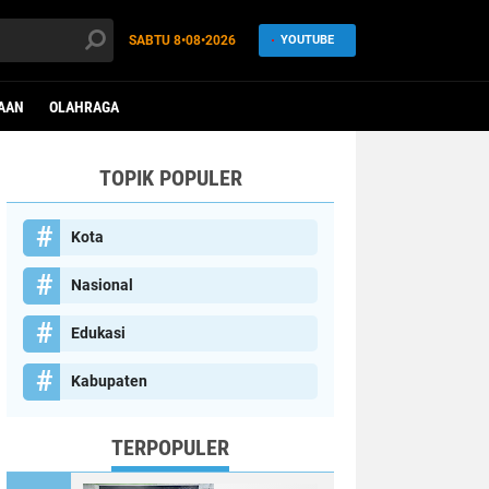
SABTU
8•08•2026
YOUTUBE
AAN
OLAHRAGA
TOPIK POPULER
Kota
Nasional
Edukasi
Kabupaten
TERPOPULER