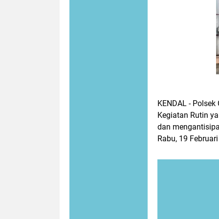
KENDAL - Polsek C
Kegiatan Rutin y
dan mengantisipas
Rabu, 19 Februari