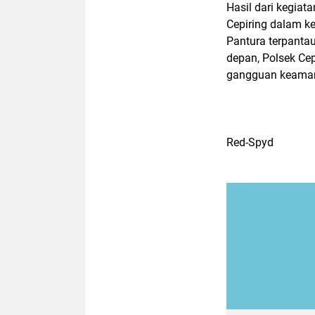
Hasil dari kegiat
Cepiring dalam k
Pantura terpanta
depan, Polsek Ce
gangguan keamana
Red-Spyd