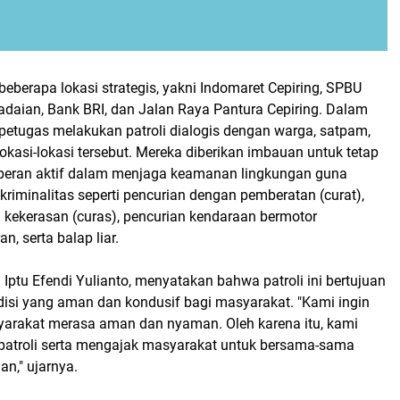
beberapa lokasi strategis, yakni Indomaret Cepiring, SPBU
daian, Bank BRI, dan Jalan Raya Pantura Cepiring. Dalam
petugas melakukan patroli dialogis dengan warga, satpam,
okasi-lokasi tersebut. Mereka diberikan imbauan untuk tetap
peran aktif dalam menjaga keamanan lingkungan guna
riminalitas seperti pencurian dengan pemberatan (curat),
 kekerasan (curas), pencurian kendaraan bermotor
n, serta balap liar.
 Iptu Efendi Yulianto, menyatakan bahwa patroli ini bertujuan
isi yang aman dan kondusif bagi masyarakat. "Kami ingin
rakat merasa aman dan nyaman. Oleh karena itu, kami
patroli serta mengajak masyarakat untuk bersama-sama
n," ujarnya.