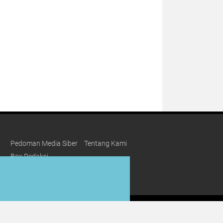
Pedoman Media Siber
Tentang Kami
Box Redaksi