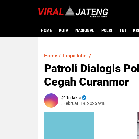
HOME
KOTA
NASIONAL
POLRI
TNI
KR
Home
/
Tanpa label
/
Patroli Dialogis Po
Cegah Curanmor
Redaksi
, Februari 19, 2025 WIB