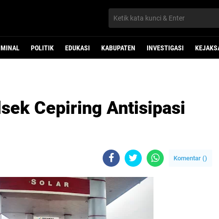
IMINAL
POLITIK
EDUKASI
KABUPATEN
INVESTIGASI
KEJAKS
lsek Cepiring Antisipasi
Komentar (
)