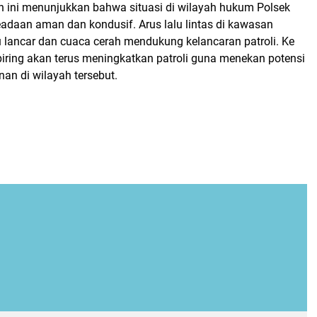
an ini menunjukkan bahwa situasi di wilayah hukum Polsek
eadaan aman dan kondusif. Arus lalu lintas di kawasan
u lancar dan cuaca cerah mendukung kelancaran patroli. Ke
piring akan terus meningkatkan patroli guna menekan potensi
n di wilayah tersebut.