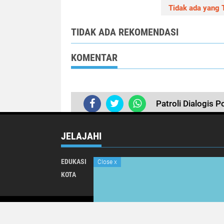
Tidak ada yang T
TIDAK ADA REKOMENDASI
KOMENTAR
Patroli Dialogis 
JELAJAHI
EDUKASI
INTERNATIONAL
Close
x
KOTA
NASIONAL