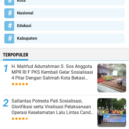
Kota
Nasional
Edukasi
Kabupaten
TERPOPULER
H. Mahfud Adurrahman S. Sos Anggota
MPR RI F PKS Kembali Gelar Sosialisasi
4 Pilar Dengan Salimah Kota Bekasi
pada Masa Reses
Satlantas Polresta Pati Sosialisasi,
Glorifikasi serta Viralisasi Pelaksanaan
Operasi Keselamatan Lalu Lintas Candi
2024