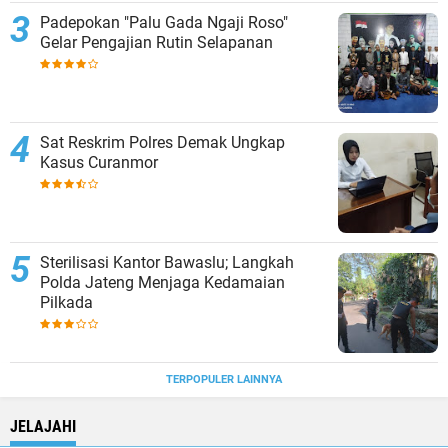
Padepokan "Palu Gada Ngaji Roso"
Gelar Pengajian Rutin Selapanan
Sat Reskrim Polres Demak Ungkap
Kasus Curanmor
Sterilisasi Kantor Bawaslu; Langkah
Polda Jateng Menjaga Kedamaian
Pilkada
TERPOPULER LAINNYA
JELAJAHI