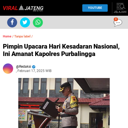
YOUTUBE
JELAJAHI
0
Home
/
Tanpa label
/
Pimpin Upacara Hari Kesadaran Nasional,
Ini Amanat Kapolres Purbalingga
Redaksi
, Februari 17, 2025 WIB