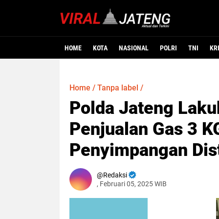
HOME
KOTA
NASIONAL
POLRI
TNI
KR
Home
/
Tanpa label
/
Polda Jateng Lak
Penjualan Gas 3 K
Penyimpangan Dist
Redaksi
, Februari 05, 2025 WIB