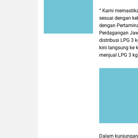
“ Kami memastika
sesuai dengan keb
dengan Pertamina
Perdagangan Jawa
distribusi LPG 3 
kini langsung ke 
menjual LPG 3 kg 
Dalam kunjungan 