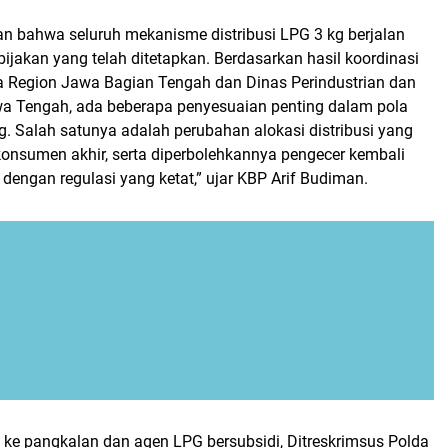
n bahwa seluruh mekanisme distribusi LPG 3 kg berjalan
ijakan yang telah ditetapkan. Berdasarkan hasil koordinasi
 Region Jawa Bagian Tengah dan Dinas Perindustrian dan
 Tengah, ada beberapa penyesuaian penting dalam pola
kg. Salah satunya adalah perubahan alokasi distribusi yang
konsumen akhir, serta diperbolehkannya pengecer kembali
dengan regulasi yang ketat,” ujar KBP Arif Budiman.
ke pangkalan dan agen LPG bersubsidi, Ditreskrimsus Polda