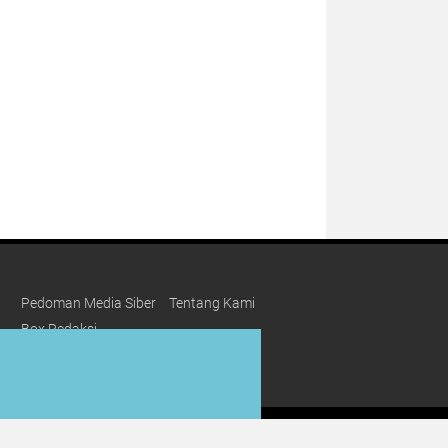
Pedoman Media Siber
Tentang Kami
Box Redaksi