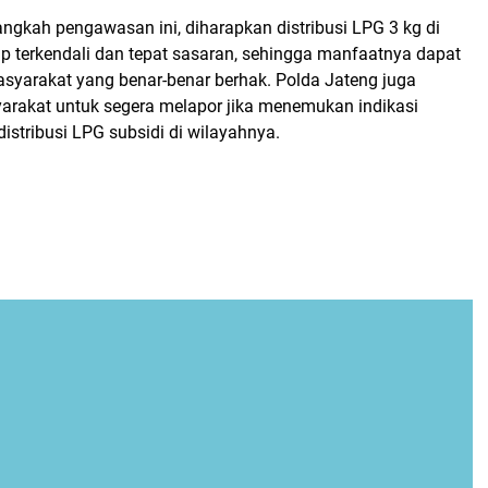
ngkah pengawasan ini, diharapkan distribusi LPG 3 kg di
p terkendali dan tepat sasaran, sehingga manfaatnya dapat
asyarakat yang benar-benar berhak. Polda Jateng juga
akat untuk segera melapor jika menemukan indikasi
stribusi LPG subsidi di wilayahnya.