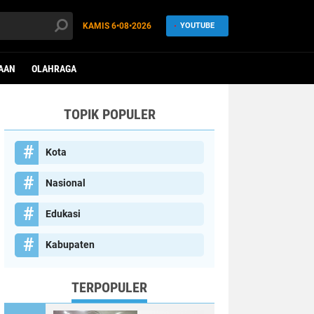
KAMIS
6•08•2026
YOUTUBE
AAN
OLAHRAGA
TOPIK POPULER
Kota
Nasional
Edukasi
Kabupaten
TERPOPULER