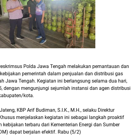
treskrimsus Polda Jawa Tengah melakukan pemantauan dan
t kebijakan pemerintah dalam penjualan dan distribusi gas
ah Jawa Tengah. Kegiatan ini berlangsung selama dua hari,
5, dengan mengunjungi sejumlah instansi dan agen distribusi
kabupaten/kota.
Jateng, KBP Arif Budiman, S.I.K., M.H., selaku Direktur
Khusus menjelaskan kegiatan ini sebagai langkah proaktif
 kebijakan terbaru dari Kementerian Energi dan Sumber
M) dapat berjalan efektif. Rabu (5/2)