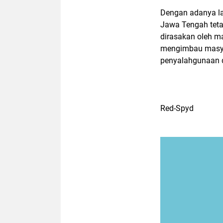
Dengan adanya la
Jawa Tengah teta
dirasakan oleh m
mengimbau masyar
penyalahgunaan di
Red-Spyd