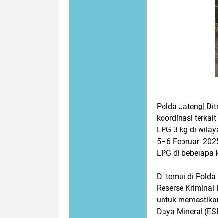
Polda Jateng| Di
koordinasi terkai
LPG 3 kg di wilay
5–6 Februari 202
LPG di beberapa 
Di temui di Polda 
Reserse Kriminal 
untuk memastikan
Daya Mineral (ESD