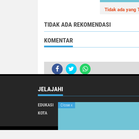
Tidak ada yang T
TIDAK ADA REKOMENDASI
KOMENTAR
JELAJAHI
EDUKASI
INTERNATIONAL
Close
x
KOTA
NASIONAL