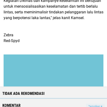
Kegiatan Dikmas dan kampanye keselamtan ini bertujuan
untuk mensosialisasikan keselamatan dan tertib berlalu
lintas, serta meminimalisir tindakan pelanggaran lalu lintas
yang berpotensi laka lantas," jelas kanit Kamsel.
Zebra
Red-Spyd
TIDAK ADA REKOMENDASI
KOMENTAR
Tampilkan