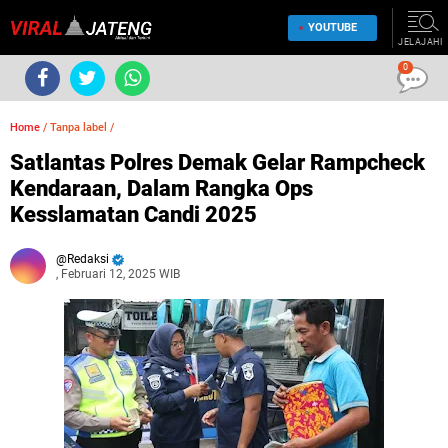
YOUTUBE
JELAJAHI
0
Home
/
Tanpa label
/
Satlantas Polres Demak Gelar Rampcheck
Kendaraan, Dalam Rangka Ops
Kesslamatan Candi 2025
Redaksi
, Februari 12, 2025 WIB