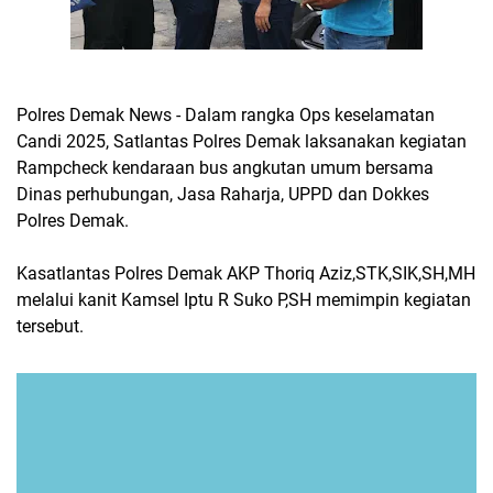
Polres Demak News - Dalam rangka Ops keselamatan
Candi 2025, Satlantas Polres Demak laksanakan kegiatan
Rampcheck kendaraan bus angkutan umum bersama
Dinas perhubungan, Jasa Raharja, UPPD dan Dokkes
Polres Demak.
Kasatlantas Polres Demak AKP Thoriq Aziz,STK,SIK,SH,MH
melalui kanit Kamsel Iptu R Suko P,SH memimpin kegiatan
tersebut.