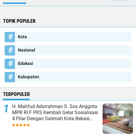
TOPIK POPULER
Kota
Nasional
Edukasi
Kabupaten
TERPOPULER
H. Mahfud Adurrahman S. Sos Anggota
MPR RI F PKS Kembali Gelar Sosialisasi
4 Pilar Dengan Salimah Kota Bekasi
pada Masa Reses