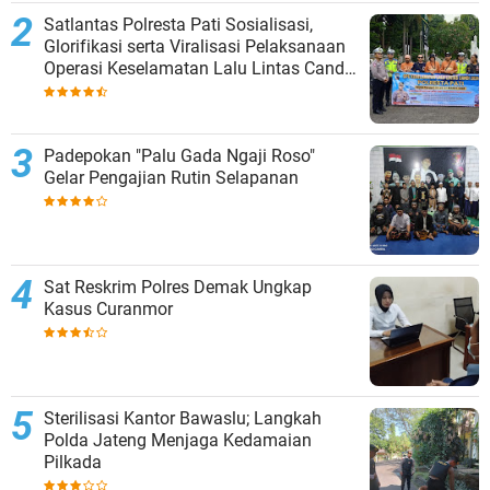
Satlantas Polresta Pati Sosialisasi,
Glorifikasi serta Viralisasi Pelaksanaan
Operasi Keselamatan Lalu Lintas Candi
2024
Padepokan "Palu Gada Ngaji Roso"
Gelar Pengajian Rutin Selapanan
Sat Reskrim Polres Demak Ungkap
Kasus Curanmor
Sterilisasi Kantor Bawaslu; Langkah
Polda Jateng Menjaga Kedamaian
Pilkada