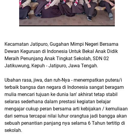
Kecamatan Jatipuro, Gugahan Mimpi Negeri Bersama
Dewan Keguruan di Indonesia Untuk Bekal Anak Didik
Meraih Penunjang Anak Tingkat Sekolah, SDN 02
Jatikuwung, Kepuh - Jatipuro, Jawa Tengah.
Ubahan rasa, jiwa, dan ruh-Nya - menempatkan putera/i
terbaik bangsa dan negara di Indonesia sangat beragam
mulia mencari tujuan ke dunia lan' akhirat tetap stabil
selaras sederhana dalam prestasi kegiatan belajar
mengajar cukup peran bersama arti kebijakan / kemuliaan
dari semua tercapai nilai luhur orangtua jadi bangga akan
sebuah penantian panjang nya selama 6 Tahun tertitip di
sekolah.