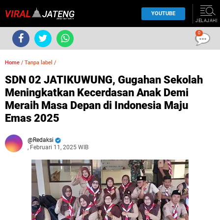
YOUTUBE
JELAJAHI
0
Home
/
Tanpa label
/
SDN 02 JATIKUWUNG, Gugahan Sekolah
Meningkatkan Kecerdasan Anak Demi
Meraih Masa Depan di Indonesia Maju
Emas 2025
Redaksi
, Februari 11, 2025 WIB