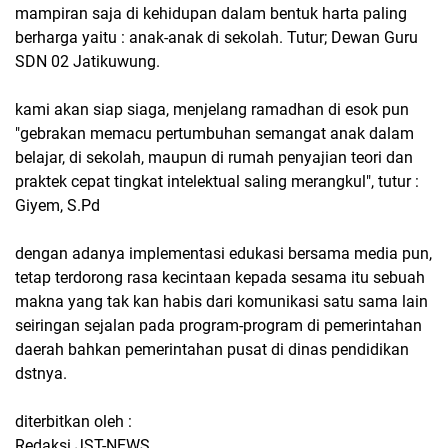
mampiran saja di kehidupan dalam bentuk harta paling
berharga yaitu : anak-anak di sekolah. Tutur; Dewan Guru
SDN 02 Jatikuwung.
kami akan siap siaga, menjelang ramadhan di esok pun
"gebrakan memacu pertumbuhan semangat anak dalam
belajar, di sekolah, maupun di rumah penyajian teori dan
praktek cepat tingkat intelektual saling merangkul", tutur :
Giyem, S.Pd
dengan adanya implementasi edukasi bersama media pun,
tetap terdorong rasa kecintaan kepada sesama itu sebuah
makna yang tak kan habis dari komunikasi satu sama lain
seiringan sejalan pada program-program di pemerintahan
daerah bahkan pemerintahan pusat di dinas pendidikan
dstnya.
diterbitkan oleh :
Redaksi JST-NEWS