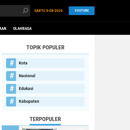
SABTU
8•08•2026
YOUTUBE
AAN
OLAHRAGA
TOPIK POPULER
Kota
Nasional
Edukasi
Kabupaten
TERPOPULER