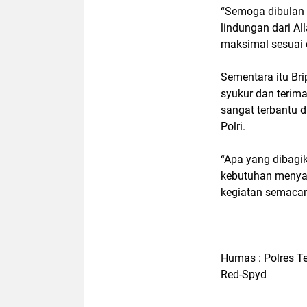
“Semoga dibulan 
lindungan dari A
maksimal sesuai 
Sementara itu Br
syukur dan terim
sangat terbantu d
Polri.
“Apa yang dibag
kebutuhan menya
kegiatan semacam
Humas : Polres 
Red-Spyd