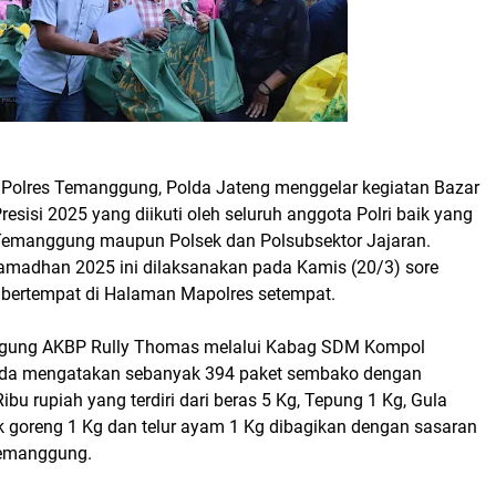
lres Temanggung, Polda Jateng menggelar kegiatan Bazar
esisi 2025 yang diikuti oleh seluruh anggota Polri baik yang
 Temanggung maupun Polsek dan Polsubsektor Jajaran.
amadhan 2025 ini dilaksanakan pada Kamis (20/3) sore
. bertempat di Halaman Mapolres setempat.
gung AKBP Rully Thomas melalui Kabag SDM Kompol
da mengatakan sebanyak 394 paket sembako dengan
ibu rupiah yang terdiri dari beras 5 Kg, Tepung 1 Kg, Gula
ak goreng 1 Kg dan telur ayam 1 Kg dibagikan dengan sasaran
Temanggung.