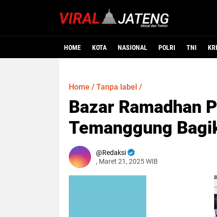
HOME
KOTA
NASIONAL
POLRI
TNI
KR
Home
/
Tanpa label
/
Bazar Ramadhan Po
Temanggung Bagi
Redaksi
, Maret 21, 2025 WIB