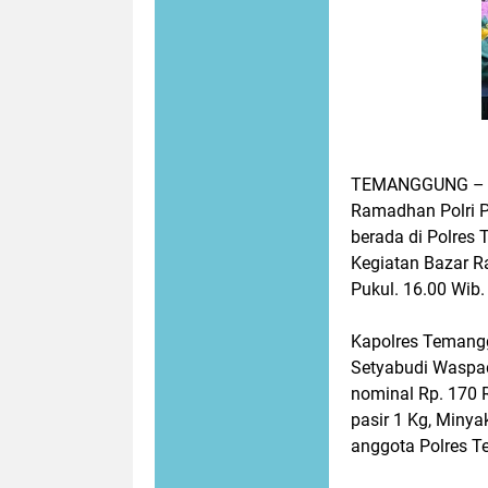
TEMANGGUNG – Po
Ramadhan Polri Pr
berada di Polres
Kegiatan Bazar R
Pukul. 16.00 Wib
Kapolres Temang
Setyabudi Waspa
nominal Rp. 170 R
pasir 1 Kg, Miny
anggota Polres 