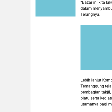
“Bazar ini kita 
dalam menyambut 
Terangnya.
Lebih lanjut Ko
Temanggung telah
pembagian takjil,
piatu serta kegia
utamanya bagi m