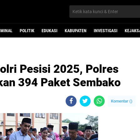
IMINAL
POLITIK
EDUKASI
KABUPATEN
INVESTIGASI
KEJAKS
lri Pesisi 2025, Polres
kan 394 Paket Sembako
Komentar (
)