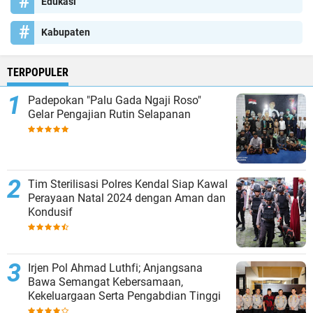
Edukasi
Kabupaten
TERPOPULER
Padepokan "Palu Gada Ngaji Roso"
Gelar Pengajian Rutin Selapanan
Tim Sterilisasi Polres Kendal Siap Kawal
Perayaan Natal 2024 dengan Aman dan
Kondusif
Irjen Pol Ahmad Luthfi; Anjangsana
Bawa Semangat Kebersamaan,
Kekeluargaan Serta Pengabdian Tinggi