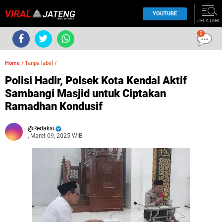
YOUTUBE
JELAJAHI
0
Home
/
Tanpa label
/
Polisi Hadir, Polsek Kota Kendal Aktif
Sambangi Masjid untuk Ciptakan
Ramadhan Kondusif
Redaksi
, Maret 09, 2025 WIB