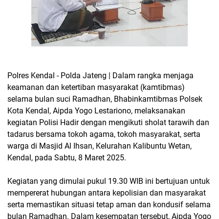
Polres Kendal - Polda Jateng | Dalam rangka menjaga
keamanan dan ketertiban masyarakat (kamtibmas)
selama bulan suci Ramadhan, Bhabinkamtibmas Polsek
Kota Kendal, Aipda Yogo Lestariono, melaksanakan
kegiatan Polisi Hadir dengan mengikuti sholat tarawih dan
tadarus bersama tokoh agama, tokoh masyarakat, serta
warga di Masjid Al Ihsan, Kelurahan Kalibuntu Wetan,
Kendal, pada Sabtu, 8 Maret 2025.
Kegiatan yang dimulai pukul 19.30 WIB ini bertujuan untuk
mempererat hubungan antara kepolisian dan masyarakat
serta memastikan situasi tetap aman dan kondusif selama
bulan Ramadhan. Dalam kesempatan tersebut, Aipda Yogo