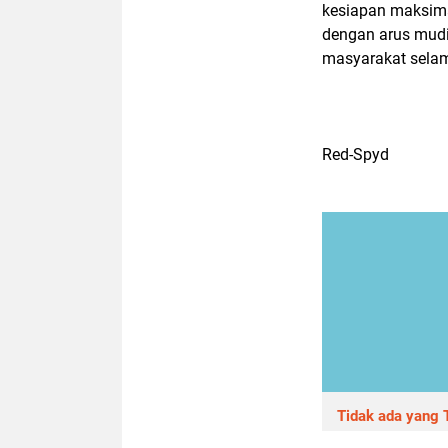
kesiapan maksima
dengan arus mudi
masyarakat selama
Red-Spyd
Tidak ada yang T