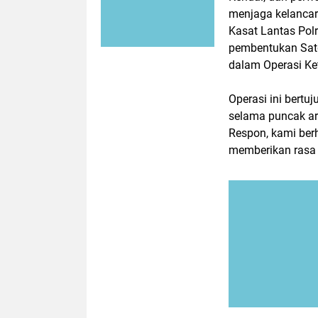
menjaga kelancara
Kasat Lantas Pol
pembentukan Sat
dalam Operasi Ke
Operasi ini bert
selama puncak ar
Respon, kami berh
memberikan rasa 