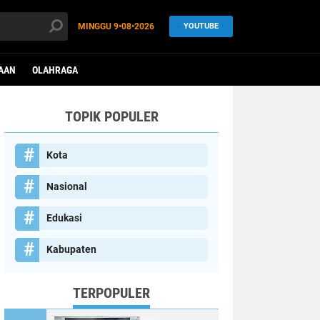
MINGGU
9•08•2026
YOUTUBE
AAN
OLAHRAGA
TOPIK POPULER
Kota
Nasional
Edukasi
Kabupaten
TERPOPULER