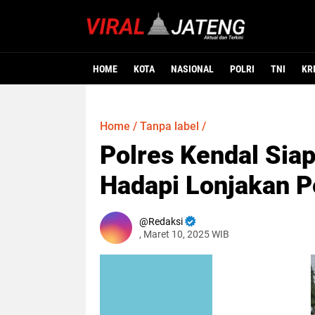
HOME
KOTA
NASIONAL
POLRI
TNI
KR
Home
/
Tanpa label
/
Polres Kendal Sia
Hadapi Lonjakan Pe
Redaksi
, Maret 10, 2025 WIB