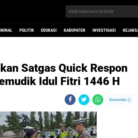
IMINAL
POLITIK
EDUKASI
KABUPATEN
INVESTIGASI
KEJAKS
pkan Satgas Quick Respon
mudik Idul Fitri 1446 H
Komentar (
)