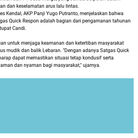
n dan keselamatan arus lalu lintas.
res Kendal, AKP Panji Yugo Putranto, menjelaskan bahwa
gas Quick Respon adalah bagian dari pengamanan tahunan
tupat Candi.
ujuan untuk menjaga keamanan dan ketertiban masyarakat
us mudik dan balik Lebaran. "Dengan adanya Satgas Quick
arap dapat memastikan situasi tetap kondusif serta
aman dan nyaman bagi masyarakat," ujarnya.