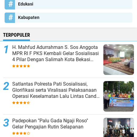
Edukasi
Kabupaten
TERPOPULER
H. Mahfud Adurrahman S. Sos Anggota
MPR RI F PKS Kembali Gelar Sosialisasi
4 Pilar Dengan Salimah Kota Bekasi
pada Masa Reses
Satlantas Polresta Pati Sosialisasi,
Glorifikasi serta Viralisasi Pelaksanaan
Operasi Keselamatan Lalu Lintas Candi
2024
Padepokan "Palu Gada Ngaji Roso"
Gelar Pengajian Rutin Selapanan