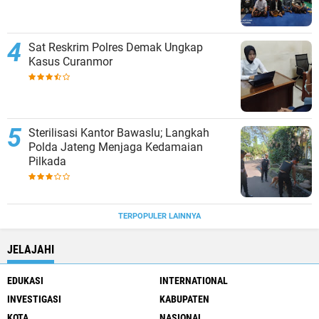
Sat Reskrim Polres Demak Ungkap
Kasus Curanmor
Sterilisasi Kantor Bawaslu; Langkah
Polda Jateng Menjaga Kedamaian
Pilkada
TERPOPULER LAINNYA
JELAJAHI
EDUKASI
INTERNATIONAL
INVESTIGASI
KABUPATEN
KOTA
NASIONAL