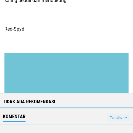
saling peduli dan mendukung.
Red-Spyd
TIDAK ADA REKOMENDASI
KOMENTAR
Tampilkan