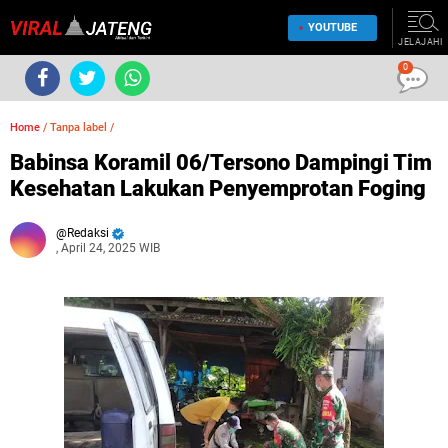
YOUTUBE
JELAJAHI
0
Home
/
Tanpa label
/
Babinsa Koramil 06/Tersono Dampingi Tim
Kesehatan Lakukan Penyemprotan Foging
Redaksi
, April 24, 2025 WIB