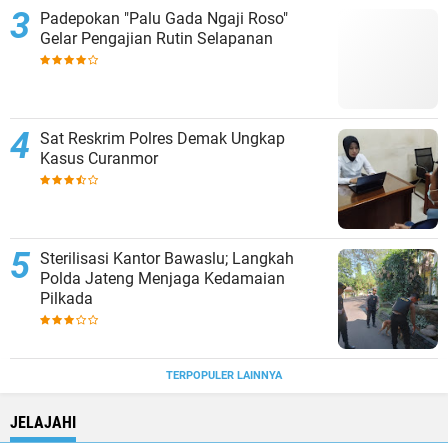
Padepokan "Palu Gada Ngaji Roso"
Gelar Pengajian Rutin Selapanan
Sat Reskrim Polres Demak Ungkap
Kasus Curanmor
Sterilisasi Kantor Bawaslu; Langkah
Polda Jateng Menjaga Kedamaian
Pilkada
TERPOPULER LAINNYA
JELAJAHI