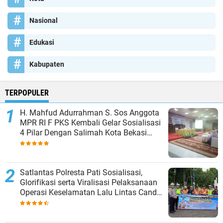
Nasional
Edukasi
Kabupaten
TERPOPULER
H. Mahfud Adurrahman S. Sos Anggota
MPR RI F PKS Kembali Gelar Sosialisasi
4 Pilar Dengan Salimah Kota Bekasi
pada Masa Reses
Satlantas Polresta Pati Sosialisasi,
Glorifikasi serta Viralisasi Pelaksanaan
Operasi Keselamatan Lalu Lintas Candi
2024