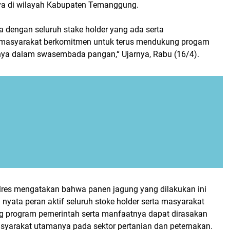
ya di wilayah Kabupaten Temanggung.
a dengan seluruh stake holder yang ada serta
asyarakat berkomitmen untuk terus mendukung progam
nya dalam swasembada pangan,“ Ujarnya, Rabu (16/4).
olres mengatakan bahwa panen jagung yang dilakukan ini
yata peran aktif seluruh stoke holder serta masyarakat
 program pemerintah serta manfaatnya dapat dirasakan
syarakat utamanya pada sektor pertanian dan peternakan.