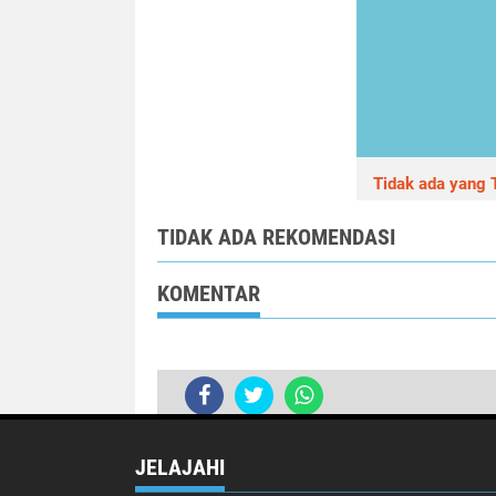
Tidak ada yang T
TIDAK ADA REKOMENDASI
KOMENTAR
JELAJAHI