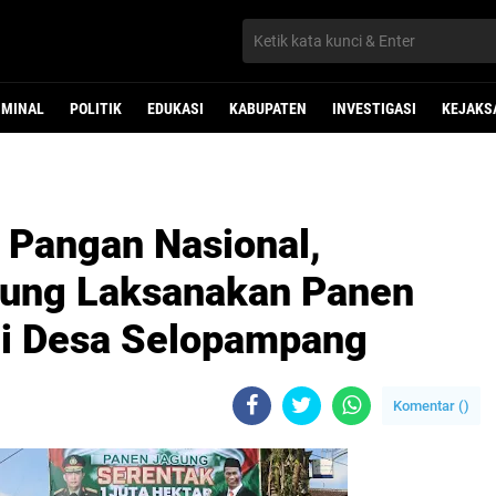
IMINAL
POLITIK
EDUKASI
KABUPATEN
INVESTIGASI
KEJAKS
 Pangan Nasional,
ung Laksanakan Panen
di Desa Selopampang
Komentar (
)