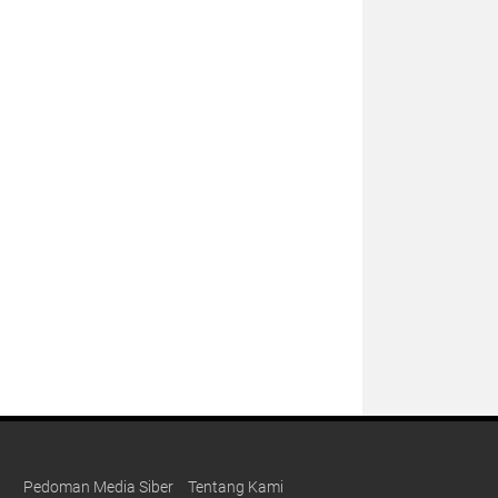
Pedoman Media Siber
Tentang Kami