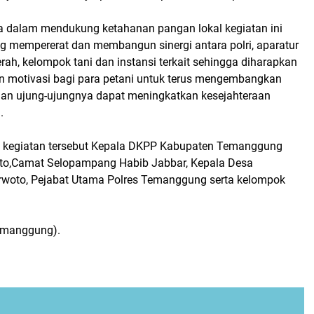
 dalam mendukung ketahanan pangan lokal kegiatan ini
ng mempererat dan membangun sinergi antara polri, aparatur
ah, kelompok tani dan instansi terkait sehingga diharapkan
 motivasi bagi para petani untuk terus mengembangkan
 dan ujung-ujungnya dapat meningkatkan kesejahteraan
.
m kegiatan tersebut Kepala DKPP Kabupaten Temanggung
to,Camat Selopampang Habib Jabbar, Kepala Desa
woto, Pejabat Utama Polres Temanggung serta kelompok
emanggung).