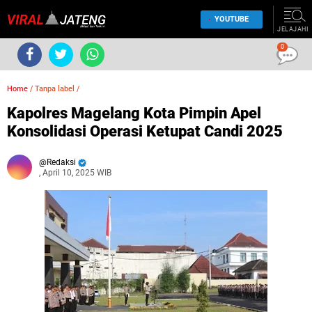
YOUTUBE
JELAJAHI
0
Home
/
Tanpa label
/
Kapolres Magelang Kota Pimpin Apel
Konsolidasi Operasi Ketupat Candi 2025
Redaksi
, April 10, 2025 WIB