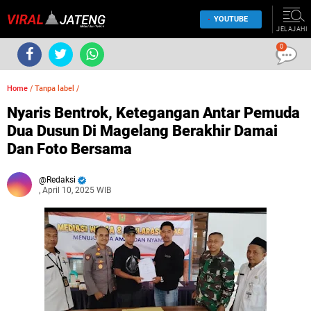
YOUTUBE
JELAJAHI
0
Home
/
Tanpa label
/
Nyaris Bentrok, Ketegangan Antar Pemuda
Dua Dusun Di Magelang Berakhir Damai
Dan Foto Bersama
Redaksi
, April 10, 2025 WIB