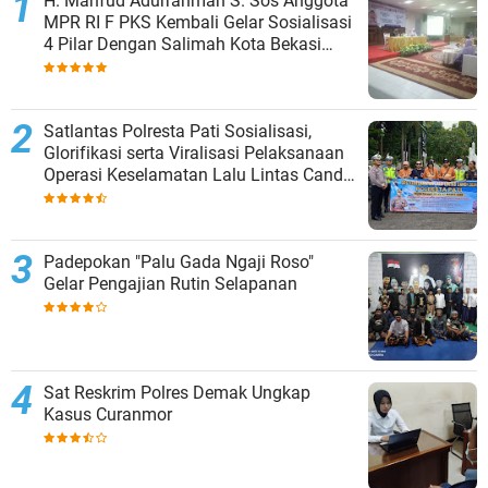
H. Mahfud Adurrahman S. Sos Anggota
MPR RI F PKS Kembali Gelar Sosialisasi
4 Pilar Dengan Salimah Kota Bekasi
pada Masa Reses
Satlantas Polresta Pati Sosialisasi,
Glorifikasi serta Viralisasi Pelaksanaan
Operasi Keselamatan Lalu Lintas Candi
2024
Padepokan "Palu Gada Ngaji Roso"
Gelar Pengajian Rutin Selapanan
Sat Reskrim Polres Demak Ungkap
Kasus Curanmor