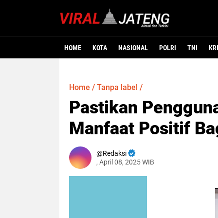
HOME
KOTA
NASIONAL
POLRI
TNI
KR
Home
/
Tanpa label
/
Pastikan Penggu
Manfaat Positif Ba
Redaksi
, April 08, 2025 WIB