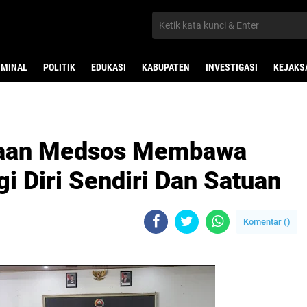
IMINAL
POLITIK
EDUKASI
KABUPATEN
INVESTIGASI
KEJAKS
naan Medsos Membawa
gi Diri Sendiri Dan Satuan
Komentar (
)