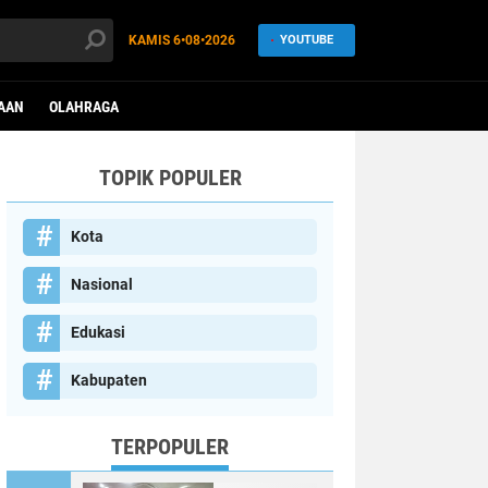
KAMIS
6•08•2026
YOUTUBE
AAN
OLAHRAGA
TOPIK POPULER
Kota
Nasional
Edukasi
Kabupaten
TERPOPULER