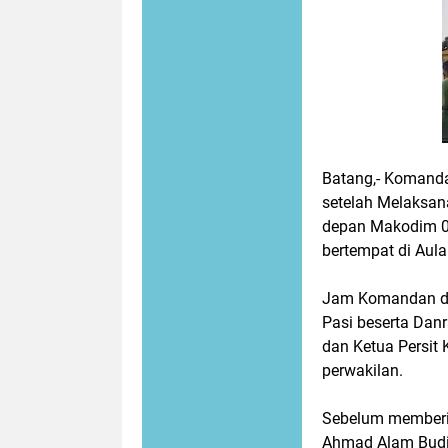
Batang,- Komand
setelah Melaksana
depan Makodim 
bertempat di Aul
Jam Komandan dii
Pasi beserta Danr
dan Ketua Persit
perwakilan.
Sebelum memberi
Ahmad Alam Budim