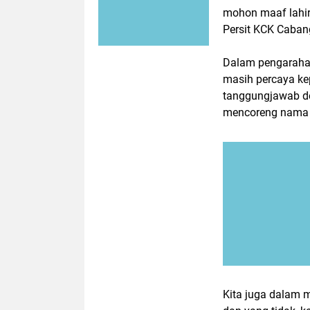
mohon maaf lahir
Persit KCK Caban
Dalam pengaraha
masih percaya kep
tanggungjawab de
mencoreng nama b
Kita juga dalam 