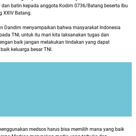
 dan batin kepada anggota Kodim 0736/Batang beserta Ibu
g XXIV Batang.
n Dandim menyampaikan bahwa masyarakat Indonesia
ada TNI, untuk itu mari kita laksanakan tugas dan
ngan baik jangan melakukan tindakan yang dapat
aik keluarga besar TNI.
menggunakan medsos harus bisa memilih mana yang baik