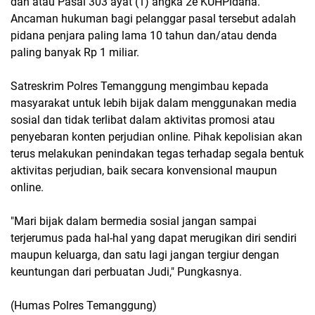
dan atau Pasal 303 ayat (1) angka 2e KUHPidana.
Ancaman hukuman bagi pelanggar pasal tersebut adalah
pidana penjara paling lama 10 tahun dan/atau denda
paling banyak Rp 1 miliar.
Satreskrim Polres Temanggung mengimbau kepada
masyarakat untuk lebih bijak dalam menggunakan media
sosial dan tidak terlibat dalam aktivitas promosi atau
penyebaran konten perjudian online. Pihak kepolisian akan
terus melakukan penindakan tegas terhadap segala bentuk
aktivitas perjudian, baik secara konvensional maupun
online.
"Mari bijak dalam bermedia sosial jangan sampai
terjerumus pada hal-hal yang dapat merugikan diri sendiri
maupun keluarga, dan satu lagi jangan tergiur dengan
keuntungan dari perbuatan Judi," Pungkasnya.
(Humas Polres Temanggung)