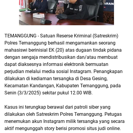
TEMANGGUNG - Satuan Reserse Kriminal (Satreskrim)
Polres Temanggung berhasil mengamankan seorang
mahasiswi berinisial EK (20) atas dugaan tindak pidana
dengan sengaja mendistribusikan dan/atau membuat
dapat diaksesnya informasi elektronik bermuatan
perjudian melalui media sosial Instagram. Penangkapan
dilakukan di kediaman tersangka di Desa Gesing,
Kecamatan Kandangan, Kabupaten Temanggung, pada
Senin (3/3/2025) sekitar pukul 12.00 WIB.
Kasus ini terungkap berawal dari patroli siber yang
dilakukan oleh Satreskrim Polres Temanggung. Petugas
menemukan akun Instagram milik tersangka yang secara
aktif mengunggah story berisi promosi situs judi online.