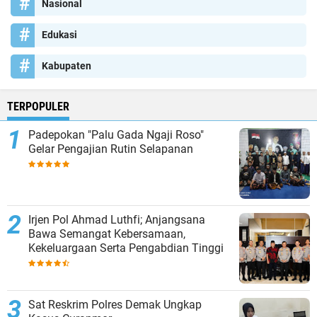
Nasional
Edukasi
Kabupaten
TERPOPULER
Padepokan "Palu Gada Ngaji Roso"
Gelar Pengajian Rutin Selapanan
Irjen Pol Ahmad Luthfi; Anjangsana
Bawa Semangat Kebersamaan,
Kekeluargaan Serta Pengabdian Tinggi
Sat Reskrim Polres Demak Ungkap