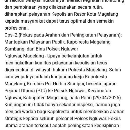
di seluruh wilayah hukumnya. Melalui kegiatan monitoring
dan pembinaan yang dilaksanakan secara rutin,
diharapkan pelayanan Kepolisian Resor Kota Magelang
kepada masyarakat dapat terus optimal dan semakin
profesional.
Opsi 2 (Fokus pada Arahan dan Peningkatan Pelayanan):
Mantapkan Pelayanan Publik, Kapolresta Magelang
Sambangi dan Bina Polsek Ngluwar
Ngluwar, Magelang - Upaya berkelanjutan untuk
meningkatkan kualitas pelayanan kepolisian terus
digencarkan di wilayah hukum Polresta Magelang. Salah
satu wujudnya adalah kunjungan kerja Kapolresta
Magelang, Kombes Pol Herbin Sianipar, beserta jajaran
Pejabat Utama (PJU) ke Polsek Ngluwar, Kecamatan
Ngluwar, Kabupaten Magelang, pada Rabu (29/04/2025).
Kunjungan ini tidak hanya sekadar inspeksi, namun juga
menjadi wadah bagi Kapolresta untuk memberikan arahan
strategis kepada seluruh personel Polsek Ngluwar. Fokus
utama arahan tersebut adalah peningkatan kedisiplinan