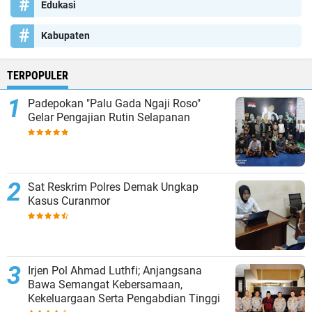
Edukasi
Kabupaten
TERPOPULER
Padepokan "Palu Gada Ngaji Roso"
Gelar Pengajian Rutin Selapanan
Sat Reskrim Polres Demak Ungkap
Kasus Curanmor
Irjen Pol Ahmad Luthfi; Anjangsana
Bawa Semangat Kebersamaan,
Kekeluargaan Serta Pengabdian Tinggi