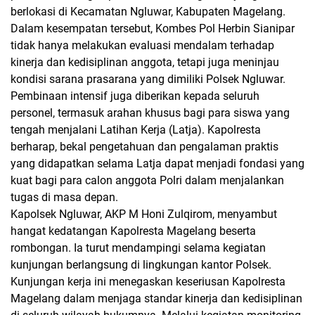
berlokasi di Kecamatan Ngluwar, Kabupaten Magelang.
Dalam kesempatan tersebut, Kombes Pol Herbin Sianipar
tidak hanya melakukan evaluasi mendalam terhadap
kinerja dan kedisiplinan anggota, tetapi juga meninjau
kondisi sarana prasarana yang dimiliki Polsek Ngluwar.
Pembinaan intensif juga diberikan kepada seluruh
personel, termasuk arahan khusus bagi para siswa yang
tengah menjalani Latihan Kerja (Latja). Kapolresta
berharap, bekal pengetahuan dan pengalaman praktis
yang didapatkan selama Latja dapat menjadi fondasi yang
kuat bagi para calon anggota Polri dalam menjalankan
tugas di masa depan.
Kapolsek Ngluwar, AKP M Honi Zulqirom, menyambut
hangat kedatangan Kapolresta Magelang beserta
rombongan. Ia turut mendampingi selama kegiatan
kunjungan berlangsung di lingkungan kantor Polsek.
Kunjungan kerja ini menegaskan keseriusan Kapolresta
Magelang dalam menjaga standar kinerja dan kedisiplinan