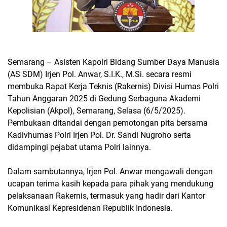
Semarang – Asisten Kapolri Bidang Sumber Daya Manusia
(AS SDM) Irjen Pol. Anwar, S.I.K., M.Si. secara resmi
membuka Rapat Kerja Teknis (Rakernis) Divisi Humas Polri
Tahun Anggaran 2025 di Gedung Serbaguna Akademi
Kepolisian (Akpol), Semarang, Selasa (6/5/2025).
Pembukaan ditandai dengan pemotongan pita bersama
Kadivhumas Polri Irjen Pol. Dr. Sandi Nugroho serta
didampingi pejabat utama Polri lainnya.
Dalam sambutannya, Irjen Pol. Anwar mengawali dengan
ucapan terima kasih kepada para pihak yang mendukung
pelaksanaan Rakernis, termasuk yang hadir dari Kantor
Komunikasi Kepresidenan Republik Indonesia.