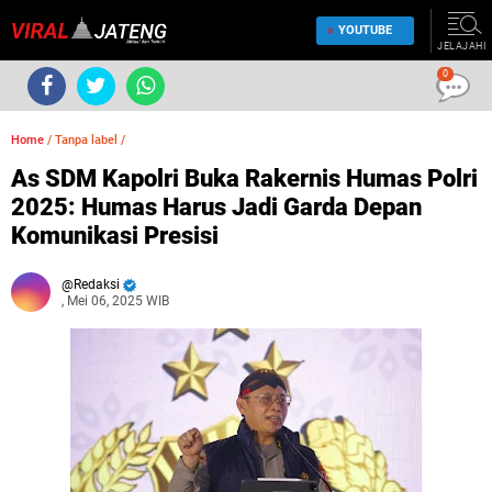
YOUTUBE
JELAJAHI
0
Home
/
Tanpa label
/
As SDM Kapolri Buka Rakernis Humas Polri
2025: Humas Harus Jadi Garda Depan
Komunikasi Presisi
Redaksi
, Mei 06, 2025 WIB