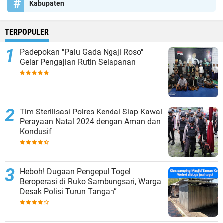
Kabupaten
TERPOPULER
Padepokan "Palu Gada Ngaji Roso"
Gelar Pengajian Rutin Selapanan
Tim Sterilisasi Polres Kendal Siap Kawal
Perayaan Natal 2024 dengan Aman dan
Kondusif
Heboh! Dugaan Pengepul Togel
Beroperasi di Ruko Sambungsari, Warga
Desak Polisi Turun Tangan”