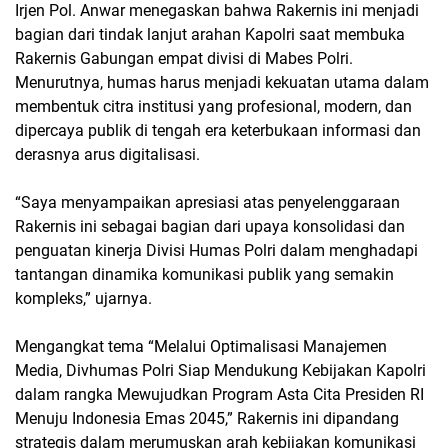
Irjen Pol. Anwar menegaskan bahwa Rakernis ini menjadi
bagian dari tindak lanjut arahan Kapolri saat membuka
Rakernis Gabungan empat divisi di Mabes Polri.
Menurutnya, humas harus menjadi kekuatan utama dalam
membentuk citra institusi yang profesional, modern, dan
dipercaya publik di tengah era keterbukaan informasi dan
derasnya arus digitalisasi.
“Saya menyampaikan apresiasi atas penyelenggaraan
Rakernis ini sebagai bagian dari upaya konsolidasi dan
penguatan kinerja Divisi Humas Polri dalam menghadapi
tantangan dinamika komunikasi publik yang semakin
kompleks,” ujarnya.
Mengangkat tema “Melalui Optimalisasi Manajemen
Media, Divhumas Polri Siap Mendukung Kebijakan Kapolri
dalam rangka Mewujudkan Program Asta Cita Presiden RI
Menuju Indonesia Emas 2045,” Rakernis ini dipandang
strategis dalam merumuskan arah kebijakan komunikasi