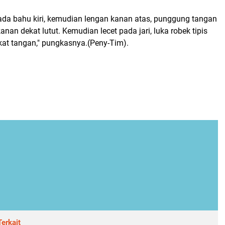
ada bahu kiri, kemudian lengan kanan atas, punggung tangan
nan dekat lutut. Kemudian lecet pada jari, luka robek tipis
ekat tangan," pungkasnya.(Peny-Tim).
erkait