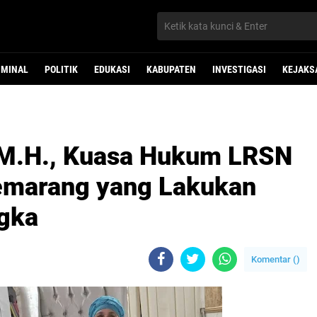
IMINAL
POLITIK
EDUKASI
KABUPATEN
INVESTIGASI
KEJAKS
.M.H., Kuasa Hukum LRSN
Semarang yang Lakukan
gka
Komentar (
)