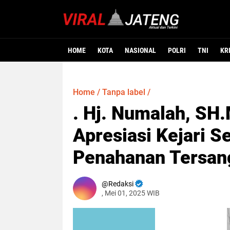
HOME
KOTA
NASIONAL
POLRI
TNI
KR
Home
/
Tanpa label
/
. Hj. Numalah, SH
Apresiasi Kejari 
Penahanan Tersan
Redaksi
, Mei 01, 2025 WIB