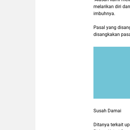
melarikan diri da
imbuhnya.
Pasal yang disan
disangkakan pasa
Susah Damai
Ditanya terkait u