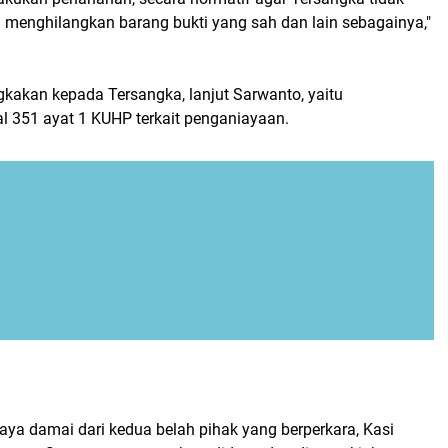
n menghilangkan barang bukti yang sah dan lain sebagainya,"
gkakan kepada Tersangka, lanjut Sarwanto, yaitu
l 351 ayat 1 KUHP terkait penganiayaan.
paya damai dari kedua belah pihak yang berperkara, Kasi