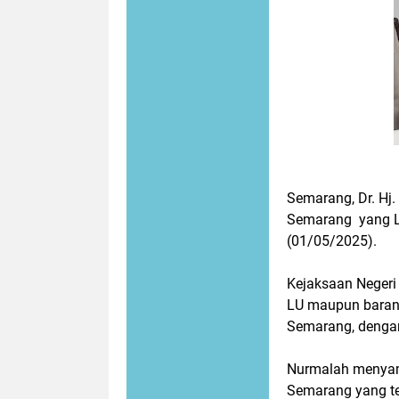
Semarang, Dr. Hj
Semarang yang L
(01/05/2025).
Kejaksaan Negeri
LU maupun barang 
Semarang, dengan
Nurmalah menyam
Semarang yang t