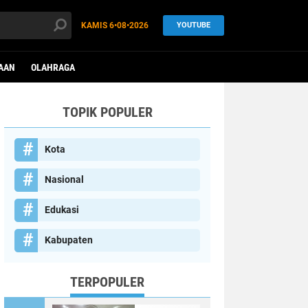
KAMIS
6•08•2026
YOUTUBE
AAN
OLAHRAGA
TOPIK POPULER
Kota
Nasional
Edukasi
Kabupaten
TERPOPULER