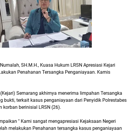
. Numalah, SH.M.H., Kuasa Hukum LRSN Apresiasi Kejari
akukan Penahanan Tersangka Penganiayaan. Kamis
 (Kejari) Semarang akhirnya menerima limpahan Tersangka
bukti, terkait kasus penganiayaan dari Penyidik Polrestabes
 korban berinisial LRSN (26).
paikan " Kami sangat mengapresiasi Kejaksaan Negeri
elah melakukan Penahanan tersangka kasus penganiayaan