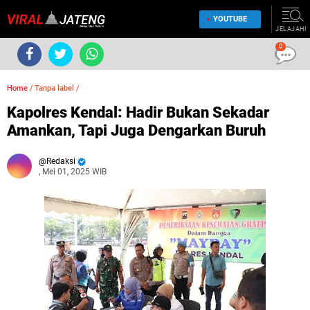
YOUTUBE
JELAJAHI
0
Home
/
Tanpa label
/
Kapolres Kendal: Hadir Bukan Sekadar
Amankan, Tapi Juga Dengarkan Buruh
Redaksi
, Mei 01, 2025 WIB