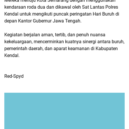
Mereka menuju Kota Semarang dengan menggunakan
kendaraan roda dua dan dikawal oleh Sat Lantas Polres
Kendal untuk mengikuti puncak peringatan Hari Buruh di
depan Kantor Gubernur Jawa Tengah.
Kegiatan berjalan aman, tertib, dan penuh nuansa
kekeluargaan, mencerminkan kuatnya sinergi antara buruh,
pemerintah daerah, dan aparat keamanan di Kabupaten
Kendal.
Red-Spyd