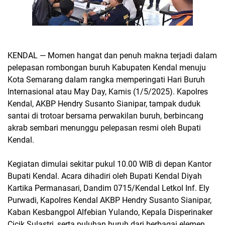
KENDAL — Momen hangat dan penuh makna terjadi dalam
pelepasan rombongan buruh Kabupaten Kendal menuju
Kota Semarang dalam rangka memperingati Hari Buruh
Internasional atau May Day, Kamis (1/5/2025). Kapolres
Kendal, AKBP Hendry Susanto Sianipar, tampak duduk
santai di trotoar bersama perwakilan buruh, berbincang
akrab sembari menunggu pelepasan resmi oleh Bupati
Kendal.
Kegiatan dimulai sekitar pukul 10.00 WIB di depan Kantor
Bupati Kendal. Acara dihadiri oleh Bupati Kendal Diyah
Kartika Permanasari, Dandim 0715/Kendal Letkol Inf. Ely
Purwadi, Kapolres Kendal AKBP Hendry Susanto Sianipar,
Kaban Kesbangpol Alfebian Yulando, Kepala Disperinaker
Cicik Sulastri, serta puluhan buruh dari berbagai elemen