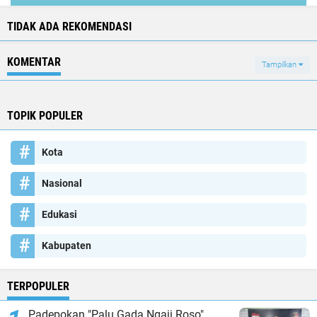
TIDAK ADA REKOMENDASI
KOMENTAR
Tampilkan
TOPIK POPULER
Kota
Nasional
Edukasi
Kabupaten
TERPOPULER
Padepokan "Palu Gada Ngaji Roso"