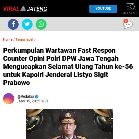
YOUTUBE
JELAJAHI
0
Home
/
Tanpa label
/
Perkumpulan Wartawan Fast Respon
Counter Opini Polri DPW Jawa Tengah
Mengucapkan Selamat Ulang Tahun ke-56
untuk Kapolri Jenderal Listyo Sigit
Prabowo
Redaksi
, Mei 05, 2025 WIB