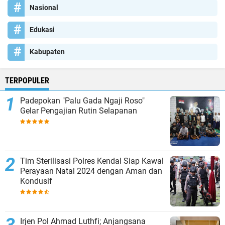
Nasional
Edukasi
Kabupaten
TERPOPULER
Padepokan "Palu Gada Ngaji Roso"
Gelar Pengajian Rutin Selapanan
Tim Sterilisasi Polres Kendal Siap Kawal
Perayaan Natal 2024 dengan Aman dan
Kondusif
Irjen Pol Ahmad Luthfi; Anjangsana