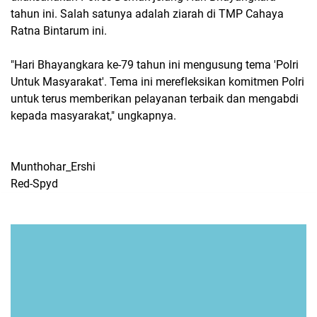
tahun ini. Salah satunya adalah ziarah di TMP Cahaya
Ratna Bintarum ini.
"Hari Bhayangkara ke-79 tahun ini mengusung tema 'Polri
Untuk Masyarakat'. Tema ini merefleksikan komitmen Polri
untuk terus memberikan pelayanan terbaik dan mengabdi
kepada masyarakat," ungkapnya.
Munthohar_Ershi
Red-Spyd