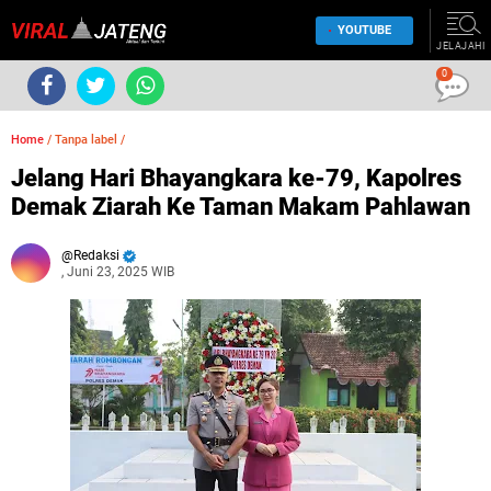
YOUTUBE
JELAJAHI
0
Home
/
Tanpa label
/
Jelang Hari Bhayangkara ke-79, Kapolres
Demak Ziarah Ke Taman Makam Pahlawan
Redaksi
, Juni 23, 2025 WIB