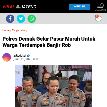
YOUTUBE
JELAJAHI
0
Home
/
Tanpa label
/
Polres Demak Gelar Pasar Murah Untuk
Warga Terdampak Banjir Rob
Redaksi
, Juni 25, 2025 WIB