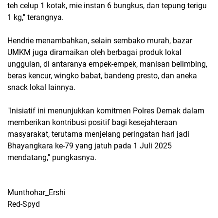
teh celup 1 kotak, mie instan 6 bungkus, dan tepung terigu
1 kg," terangnya.
Hendrie menambahkan, selain sembako murah, bazar
UMKM juga diramaikan oleh berbagai produk lokal
unggulan, di antaranya empek-empek, manisan belimbing,
beras kencur, wingko babat, bandeng presto, dan aneka
snack lokal lainnya.
"Inisiatif ini menunjukkan komitmen Polres Demak dalam
memberikan kontribusi positif bagi kesejahteraan
masyarakat, terutama menjelang peringatan hari jadi
Bhayangkara ke-79 yang jatuh pada 1 Juli 2025
mendatang," pungkasnya.
Munthohar_Ershi
Red-Spyd