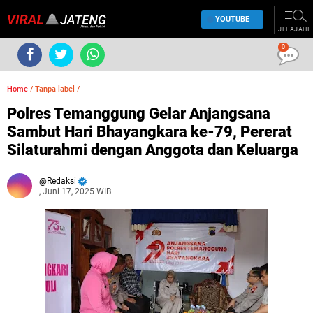
YOUTUBE
JELAJAHI
0
Home
/
Tanpa label
/
Polres Temanggung Gelar Anjangsana
Sambut Hari Bhayangkara ke-79, Pererat
Silaturahmi dengan Anggota dan Keluarga
Redaksi
, Juni 17, 2025 WIB