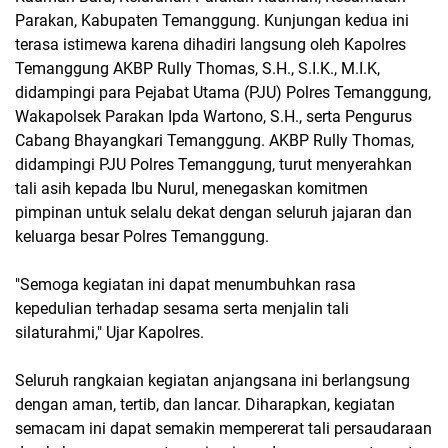
Parakan, Kabupaten Temanggung. Kunjungan kedua ini
terasa istimewa karena dihadiri langsung oleh Kapolres
Temanggung AKBP Rully Thomas, S.H., S.I.K., M.I.K,
didampingi para Pejabat Utama (PJU) Polres Temanggung,
Wakapolsek Parakan Ipda Wartono, S.H., serta Pengurus
Cabang Bhayangkari Temanggung. AKBP Rully Thomas,
didampingi PJU Polres Temanggung, turut menyerahkan
tali asih kepada Ibu Nurul, menegaskan komitmen
pimpinan untuk selalu dekat dengan seluruh jajaran dan
keluarga besar Polres Temanggung.
"Semoga kegiatan ini dapat menumbuhkan rasa
kepedulian terhadap sesama serta menjalin tali
silaturahmi," Ujar Kapolres.
Seluruh rangkaian kegiatan anjangsana ini berlangsung
dengan aman, tertib, dan lancar. Diharapkan, kegiatan
semacam ini dapat semakin mempererat tali persaudaraan