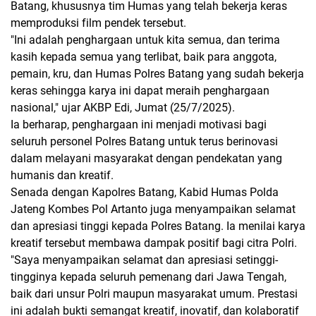
Batang, khususnya tim Humas yang telah bekerja keras
memproduksi film pendek tersebut.
"Ini adalah penghargaan untuk kita semua, dan terima
kasih kepada semua yang terlibat, baik para anggota,
pemain, kru, dan Humas Polres Batang yang sudah bekerja
keras sehingga karya ini dapat meraih penghargaan
nasional," ujar AKBP Edi, Jumat (25/7/2025).
Ia berharap, penghargaan ini menjadi motivasi bagi
seluruh personel Polres Batang untuk terus berinovasi
dalam melayani masyarakat dengan pendekatan yang
humanis dan kreatif.
Senada dengan Kapolres Batang, Kabid Humas Polda
Jateng Kombes Pol Artanto juga menyampaikan selamat
dan apresiasi tinggi kepada Polres Batang. Ia menilai karya
kreatif tersebut membawa dampak positif bagi citra Polri.
"Saya menyampaikan selamat dan apresiasi setinggi-
tingginya kepada seluruh pemenang dari Jawa Tengah,
baik dari unsur Polri maupun masyarakat umum. Prestasi
ini adalah bukti semangat kreatif, inovatif, dan kolaboratif