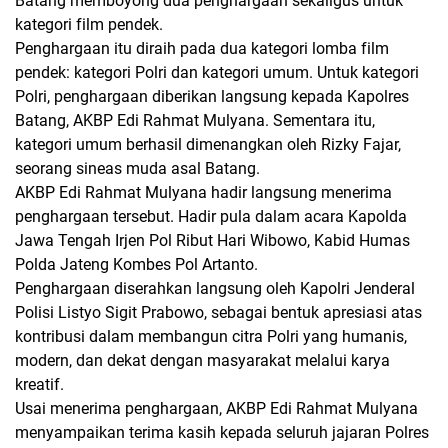
Batang memboyong dua penghargaan sekaligus untuk
kategori film pendek.
Penghargaan itu diraih pada dua kategori lomba film
pendek: kategori Polri dan kategori umum. Untuk kategori
Polri, penghargaan diberikan langsung kepada Kapolres
Batang, AKBP Edi Rahmat Mulyana. Sementara itu,
kategori umum berhasil dimenangkan oleh Rizky Fajar,
seorang sineas muda asal Batang.
AKBP Edi Rahmat Mulyana hadir langsung menerima
penghargaan tersebut. Hadir pula dalam acara Kapolda
Jawa Tengah Irjen Pol Ribut Hari Wibowo, Kabid Humas
Polda Jateng Kombes Pol Artanto.
Penghargaan diserahkan langsung oleh Kapolri Jenderal
Polisi Listyo Sigit Prabowo, sebagai bentuk apresiasi atas
kontribusi dalam membangun citra Polri yang humanis,
modern, dan dekat dengan masyarakat melalui karya
kreatif.
Usai menerima penghargaan, AKBP Edi Rahmat Mulyana
menyampaikan terima kasih kepada seluruh jajaran Polres