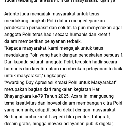
sudah terbangun antara Polri dan masyarakat," ujarnya.
Artanto juga mengajak masyarakat untuk terus
mendukung langkah Polri dalam mengedepankan
pendekatan persuasif dan solutif. Ia pun menyerukan agar
anggota Polri terus hadir secara humanis dan kreatif
dalam memberikan pelayanan terbaik.
"Kepada masyarakat, kami mengajak untuk terus
mendukung Polri yang hadir dengan pendekatan persuasif.
Dan kepada seluruh anggota Polri, teruslah hadir secara
humanis dan kreatif dalam memberikan pelayanan terbaik
untuk masyarakat," ungkapnya.
"Awarding Day Apresiasi Kreasi Polri untuk Masyarakat"
merupakan bagian dari rangkaian kegiatan Hari
Bhayangkara ke-79 Tahun 2025. Acara ini mengusung
tema kreativitas dan inovasi dalam membangun citra Polri
yang humanis, adaptif, serta dekat dengan masyarakat.
Berbagai lomba kreatif seperti film pendek, fotografi,
desain grafis, hingga inovasi pelayanan publik digelar,