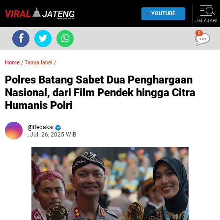
YOUTUBE
JELAJAHI
0
Home
/
Tanpa label
/
Polres Batang Sabet Dua Penghargaan
Nasional, dari Film Pendek hingga Citra
Humanis Polri
Redaksi
, Juli 26, 2025 WIB