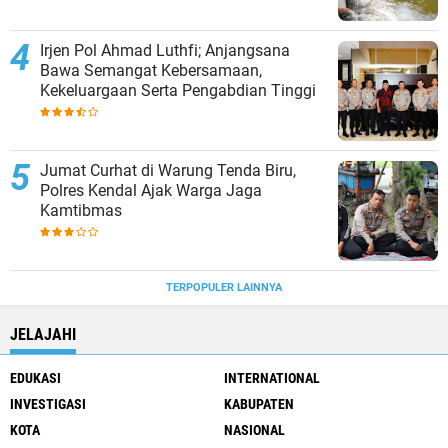
Irjen Pol Ahmad Luthfi; Anjangsana
Bawa Semangat Kebersamaan,
Kekeluargaan Serta Pengabdian Tinggi
Jumat Curhat di Warung Tenda Biru,
Polres Kendal Ajak Warga Jaga
Kamtibmas
TERPOPULER LAINNYA
JELAJAHI
EDUKASI
INTERNATIONAL
INVESTIGASI
KABUPATEN
KOTA
NASIONAL