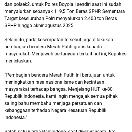
dan polsek2, untuk Polres Boyolali sendiri saat ini sudah
menyalurkan sebanyak 119,5 Ton Beras SPHP. Sementara
Target keseluruhan Polri menyalurkan 2.400 ton Beras
SPHP hingga akhir agustus 2025.
Selain itu, pada kesempatan tersebut juga dilakukan
pembagian bendera Merah Putih gratis kepada
masyarakat. Menjawab pertanyaan terkait hal ini, Kapolres
menjelaskan:
“Pembagian bendera Merah Putih ini bertujuan untuk
meningkatkan rasa nasionalisme dan kecintaan
masyarakat terhadap bangsa. Menjelang HUT ke-80
Republik Indonesia, kami ingin mengajak semua pihak
saling bahu membahu menjaga persatuan dan
kebanggaan terhadap Negara Kesatuan Republik
Indonesia.”
Salah satu warga Banyudono, saat diwawancarai tim