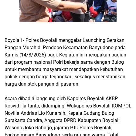
Boyolali - Polres Boyolali menggelar Launching Gerakan
Pangan Murah di Pendopo Kecamatan Banyudono pada
Kamis (14/8/2025) pagi. Kegiatan ini merupakan bagian
dari program nasional Polri bekerja sama dengan Bulog
untuk membantu masyarakat mendapatkan kebutuhan
pokok dengan harga terjangkau, sekaligus menstabilkan
harga dan stok pangan di pasaran.
Acara dihadiri langsung oleh Kapolres Boyolali AKBP
Rosyid Hartanto, didampingi Wakapolres Boyolali KOMPOL
Novilia Andrias Lio Kunarsih, Kepala Gudang Bulog
Surakarta Candra, Anggota DPRD Kabupaten Boyolali
Wasono Joko Raharjo, jajaran PJU Polres Boyolali,
Forkopimcam Banyudono, serta ratusan warga. Total