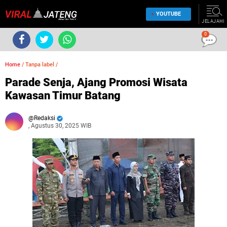
YOUTUBE
JELAJAHI
0
Home
/
Tanpa label
/
Parade Senja, Ajang Promosi Wisata
Kawasan Timur Batang
Redaksi
, Agustus 30, 2025 WIB