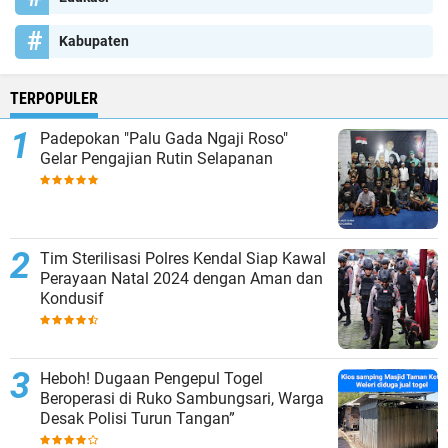
Kabupaten
TERPOPULER
Padepokan "Palu Gada Ngaji Roso"
Gelar Pengajian Rutin Selapanan
Tim Sterilisasi Polres Kendal Siap Kawal
Perayaan Natal 2024 dengan Aman dan
Kondusif
Heboh! Dugaan Pengepul Togel
Beroperasi di Ruko Sambungsari, Warga
Desak Polisi Turun Tangan”