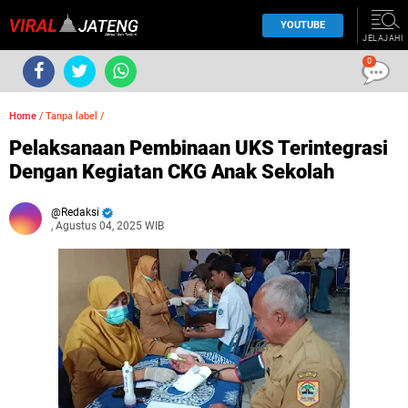
YOUTUBE
JELAJAHI
0
Home
/
Tanpa label
/
Pelaksanaan Pembinaan UKS Terintegrasi
Dengan Kegiatan CKG Anak Sekolah
Redaksi
, Agustus 04, 2025 WIB