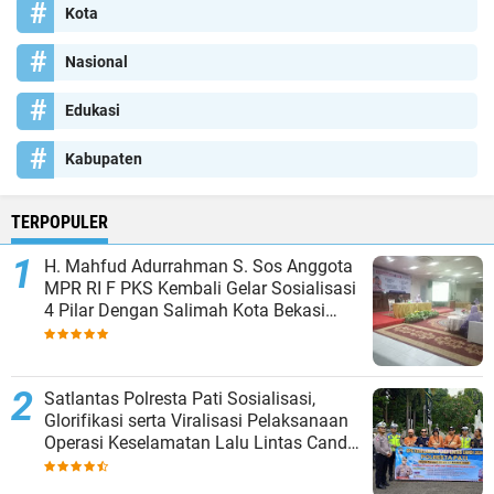
Kota
Nasional
Edukasi
Kabupaten
TERPOPULER
H. Mahfud Adurrahman S. Sos Anggota
MPR RI F PKS Kembali Gelar Sosialisasi
4 Pilar Dengan Salimah Kota Bekasi
pada Masa Reses
Satlantas Polresta Pati Sosialisasi,
Glorifikasi serta Viralisasi Pelaksanaan
Operasi Keselamatan Lalu Lintas Candi
2024