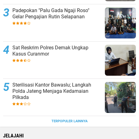
Padepokan "Palu Gada Ngaji Roso"
Gelar Pengajian Rutin Selapanan
Sat Reskrim Polres Demak Ungkap
Kasus Curanmor
Sterilisasi Kantor Bawaslu; Langkah
Polda Jateng Menjaga Kedamaian
Pilkada
TERPOPULER LAINNYA
JELAJAHI