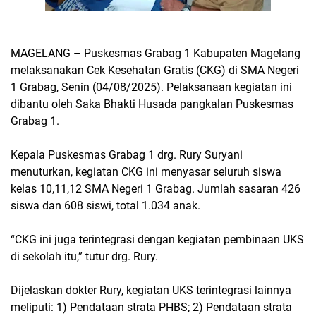
MAGELANG – Puskesmas Grabag 1 Kabupaten Magelang
melaksanakan Cek Kesehatan Gratis (CKG) di SMA Negeri
1 Grabag, Senin (04/08/2025). Pelaksanaan kegiatan ini
dibantu oleh Saka Bhakti Husada pangkalan Puskesmas
Grabag 1.
Kepala Puskesmas Grabag 1 drg. Rury Suryani
menuturkan, kegiatan CKG ini menyasar seluruh siswa
kelas 10,11,12 SMA Negeri 1 Grabag. Jumlah sasaran 426
siswa dan 608 siswi, total 1.034 anak.
“CKG ini juga terintegrasi dengan kegiatan pembinaan UKS
di sekolah itu,” tutur drg. Rury.
Dijelaskan dokter Rury, kegiatan UKS terintegrasi lainnya
meliputi: 1) Pendataan strata PHBS; 2) Pendataan strata