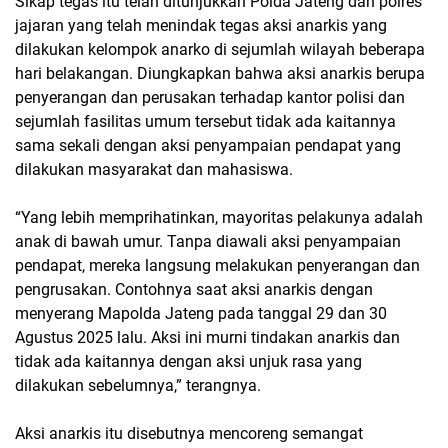
Sikap tegas itu telah ditunjukkan Polda Jateng dan polres
jajaran yang telah menindak tegas aksi anarkis yang
dilakukan kelompok anarko di sejumlah wilayah beberapa
hari belakangan. Diungkapkan bahwa aksi anarkis berupa
penyerangan dan perusakan terhadap kantor polisi dan
sejumlah fasilitas umum tersebut tidak ada kaitannya
sama sekali dengan aksi penyampaian pendapat yang
dilakukan masyarakat dan mahasiswa.
“Yang lebih memprihatinkan, mayoritas pelakunya adalah
anak di bawah umur. Tanpa diawali aksi penyampaian
pendapat, mereka langsung melakukan penyerangan dan
pengrusakan. Contohnya saat aksi anarkis dengan
menyerang Mapolda Jateng pada tanggal 29 dan 30
Agustus 2025 lalu. Aksi ini murni tindakan anarkis dan
tidak ada kaitannya dengan aksi unjuk rasa yang
dilakukan sebelumnya,” terangnya.
Aksi anarkis itu disebutnya mencoreng semangat