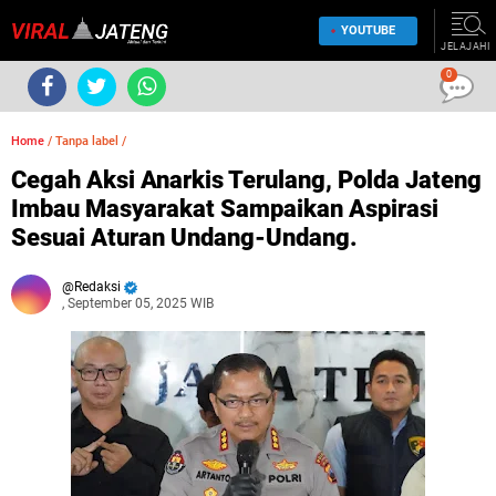
YOUTUBE
JELAJAHI
0
Home
/
Tanpa label
/
Cegah Aksi Anarkis Terulang, Polda Jateng
Imbau Masyarakat Sampaikan Aspirasi
Sesuai Aturan Undang-Undang.
Redaksi
, September 05, 2025 WIB