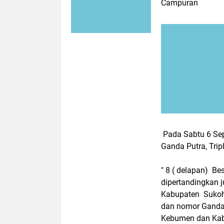
Campuran
Pada Sabtu 6 Sep
Ganda Putra, Tripl
" 8 ( delapan) Be
dipertandingkan 
Kabupaten Suko
dan nomor Ganda
Kebumen dan Kab