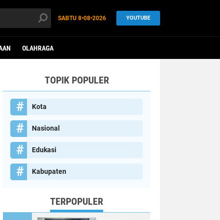
SABTU
8•08•2026
YOUTUBE
AAN
OLAHRAGA
TOPIK POPULER
Kota
Nasional
Edukasi
Kabupaten
TERPOPULER