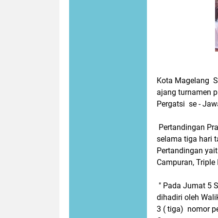
Kota Magelang St
ajang turnamen pr
Pergatsi se - Ja
Pertandingan Pra
selama tiga hari
Pertandingan yait
Campuran, Triple 
" Pada Jumat 5 
dihadiri oleh Wal
3 ( tiga) nomor p