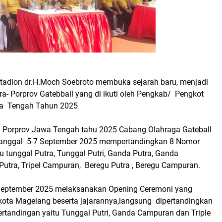
adion dr.H.Moch Soebroto membuka sejarah baru, menjadi
a- Porprov Gatebball yang di ikuti oleh Pengkab/ Pengkot
wa Tengah Tahun 2025
 Porprov Jawa Tengah tahu 2025 Cabang Olahraga Gateball
 tanggal 5-7 September 2025 mempertandingkan 8 Nomor
u tunggal Putra, Tunggal Putri, Ganda Putra, Ganda
Putra, Tripel Campuran, Beregu Putra , Beregu Campuran.
September 2025 melaksanakan Opening Ceremoni yang
ikota Magelang beserta jajarannya,langsung dipertandingkan
ertandingan yaitu Tunggal Putri, Ganda Campuran dan Triple