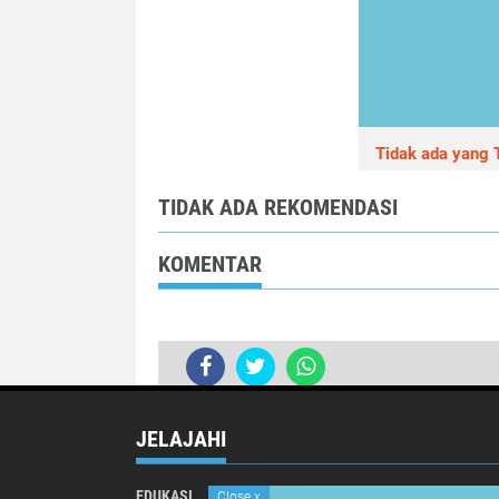
Tidak ada yang T
TIDAK ADA REKOMENDASI
KOMENTAR
Cuaca Di Kota Magelang Sejuk Memb
JELAJAHI
EDUKASI
INTERNATIONAL
Close
x