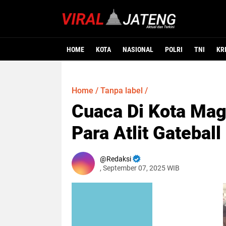
HOME
KOTA
NASIONAL
POLRI
TNI
KR
Home
/
Tanpa label
/
Cuaca Di Kota Ma
Para Atlit Gateba
Redaksi
, September 07, 2025 WIB