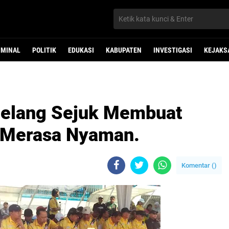
IMINAL
POLITIK
EDUKASI
KABUPATEN
INVESTIGASI
KEJAKS
gelang Sejuk Membuat
ll Merasa Nyaman.
Komentar (
)