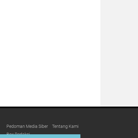
Pedoman Media Siber
Tentang Kami
Box Redaksi