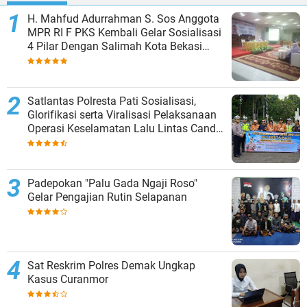
H. Mahfud Adurrahman S. Sos Anggota
MPR RI F PKS Kembali Gelar Sosialisasi
4 Pilar Dengan Salimah Kota Bekasi
pada Masa Reses
Satlantas Polresta Pati Sosialisasi,
Glorifikasi serta Viralisasi Pelaksanaan
Operasi Keselamatan Lalu Lintas Candi
2024
Padepokan "Palu Gada Ngaji Roso"
Gelar Pengajian Rutin Selapanan
Sat Reskrim Polres Demak Ungkap
Kasus Curanmor