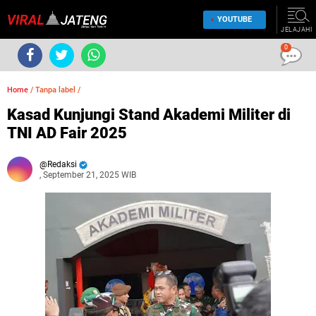
YOUTUBE
JELAJAHI
0
Home
/
Tanpa label
/
Kasad Kunjungi Stand Akademi Militer di
TNI AD Fair 2025
Redaksi
, September 21, 2025 WIB