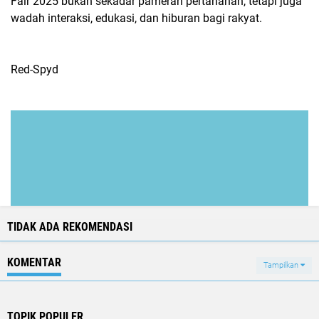
Fair 2025 bukan sekadar pameran pertahanan, tetapi juga
wadah interaksi, edukasi, dan hiburan bagi rakyat.
Red-Spyd
TIDAK ADA REKOMENDASI
KOMENTAR
Tampilkan
TOPIK POPULER