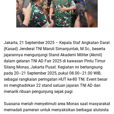
Jakarta, 21 September 2025 – Kepala Staf Angkatan Darat
(Kasad) Jenderal TNI Maruli Simanjuntak, M.Sc., beserta
jajarannya mengunjungi Stand Akademi Militer (Akmil)
dalam gelaran TNI AD Fair 2025 di kawasan Pintu Timur
Silang Monas, Jakarta Pusat. Kegiatan ini berlangsung
pada 20–21 September 2025, pukul 08.00–21.00 WIB,
sebagai rangkaian peringatan HUT ke-80 TNI. Event besar
ini menghadirkan 22 stand satuan jajaran TNI AD dan
menarik ribuan pengunjung sejak pagi.
Suasana meriah menyelimuti area Monas saat masyarakat
memadati pameran untuk menyaksikan berbagai alutsista