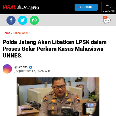
YOUTUBE
JELAJAHI
0
Home
/
Tanpa label
/
Polda Jateng Akan Libatkan LPSK dalam
Proses Gelar Perkara Kasus Mahasiswa
UNNES.
Redaksi
, September 16, 2025 WIB