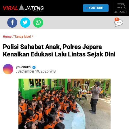
YOUTUBE
JELAJAHI
0
Home
/
Tanpa label
/
Polisi Sahabat Anak, Polres Jepara
Kenalkan Edukasi Lalu Lintas Sejak Dini
Redaksi
, September 19, 2025 WIB