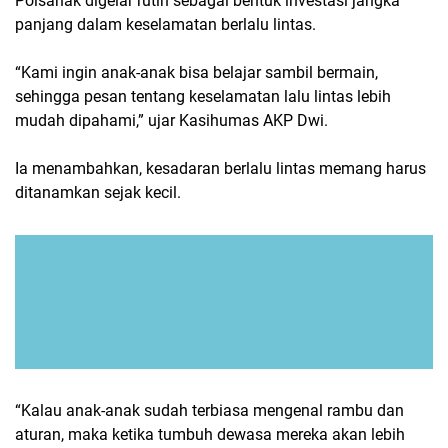
Polsanak digelar rutin sebagai bentuk investasi jangka
panjang dalam keselamatan berlalu lintas.
“Kami ingin anak-anak bisa belajar sambil bermain,
sehingga pesan tentang keselamatan lalu lintas lebih
mudah dipahami,” ujar Kasihumas AKP Dwi.
Ia menambahkan, kesadaran berlalu lintas memang harus
ditanamkan sejak kecil.
“Kalau anak-anak sudah terbiasa mengenal rambu dan
aturan, maka ketika tumbuh dewasa mereka akan lebih