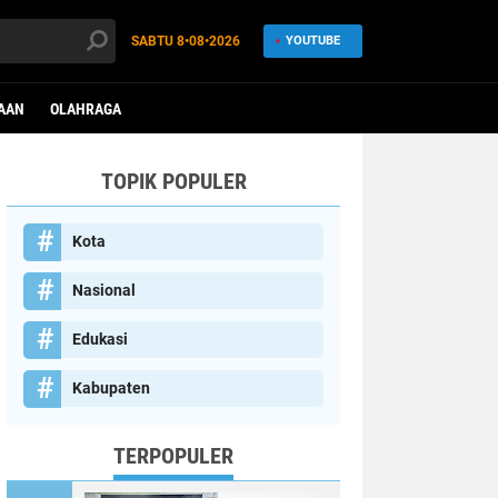
SABTU
8•08•2026
YOUTUBE
AAN
OLAHRAGA
TOPIK POPULER
Kota
Nasional
Edukasi
Kabupaten
TERPOPULER