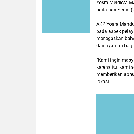
Yosra Meidicta Ma
pada hari Senin 
AKP Yosra Mandu
pada aspek pelaya
menegaskan bahwa
dan nyaman bagi 
"Kami ingin masy
karena itu, kami 
memberikan apres
lokasi.