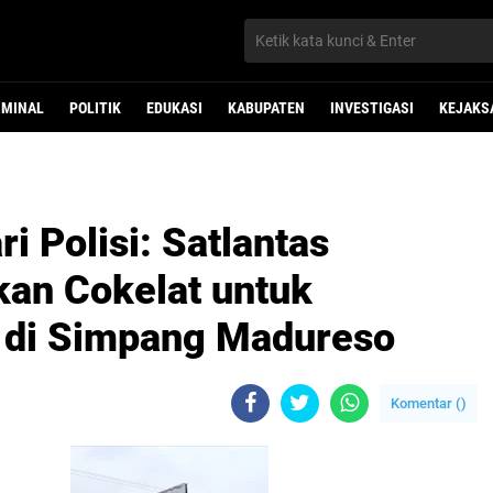
IMINAL
POLITIK
EDUKASI
KABUPATEN
INVESTIGASI
KEJAKS
i Polisi: Satlantas
an Cokelat untuk
 di Simpang Madureso
Komentar (
)