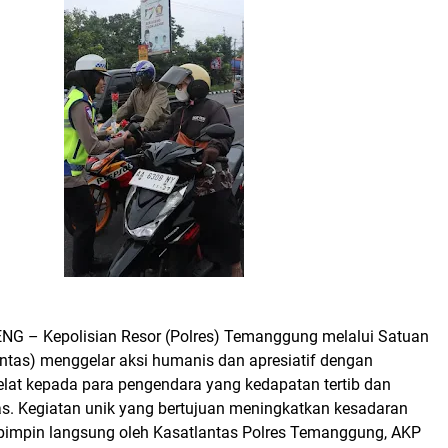
G – Kepolisian Resor (Polres) Temanggung melalui Satuan
antas) menggelar aksi humanis dan apresiatif dengan
at kepada para pengendara yang kedapatan tertib dan
tas. Kegiatan unik yang bertujuan meningkatkan kesadaran
ipimpin langsung oleh Kasatlantas Polres Temanggung, AKP