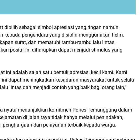
t dipilih sebagai simbol apresiasi yang ringan namun
kan kepada pengendara yang disiplin menggunakan helm,
pan surat, dan mematuhi rambu-rambu lalu lintas.
kan positif ini diharapkan dapat menjadi stimulus yang
t ini adalah salah satu bentuk apresiasi kecil kami. Kami
n ini dapat meningkatkan kesadaran masyarakat untuk selalu
alu lintas dan menjadi contoh yang baik bagi orang lain,"
ara nyata menunjukkan komitmen Polres Temanggung dalam
elamatan di jalan raya tidak hanya melalui penindakan,
lui penghargaan dan pelayanan terbaik kepada warga.
ndekatan apresiatif seperti ini, Polres Temanggung berharap