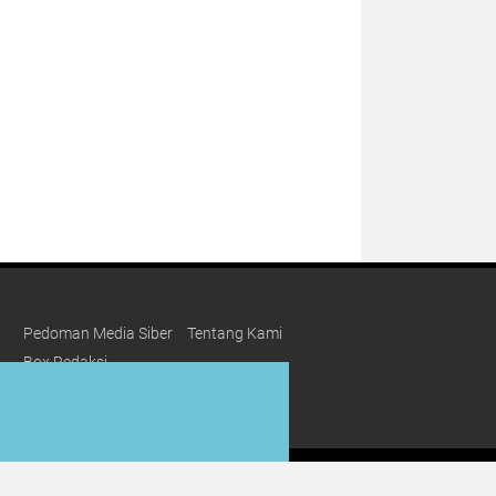
Pedoman Media Siber
Tentang Kami
Box Redaksi