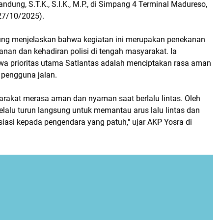
ndung, S.T.K., S.I.K., M.P., di Simpang 4 Terminal Madureso,
(27/10/2025).
ng menjelaskan bahwa kegiatan ini merupakan penekanan
nan dan kehadiran polisi di tengah masyarakat. Ia
 prioritas utama Satlantas adalah menciptakan rasa aman
pengguna jalan.
arakat merasa aman dan nyaman saat berlalu lintas. Oleh
selalu turun langsung untuk memantau arus lalu lintas dan
iasi kepada pengendara yang patuh," ujar AKP Yosra di