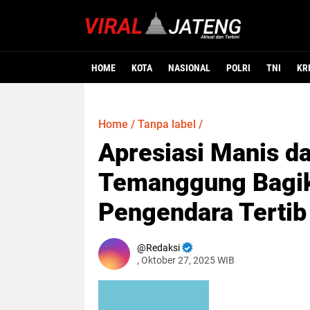
HOME
KOTA
NASIONAL
POLRI
TNI
KR
Home
/
Tanpa label
/
Apresiasi Manis dar
Temanggung Bagik
Pengendara Tertib
Redaksi
, Oktober 27, 2025 WIB