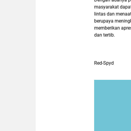
masyarakat dapat
lintas dan menaat
berupaya meningk
memberikan apres
dan tertib.
Red-Spyd