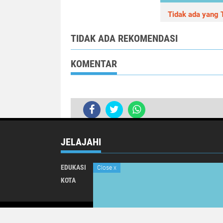
Tidak ada yang T
TIDAK ADA REKOMENDASI
KOMENTAR
JELAJAHI
EDUKASI
INTERNATIONAL
Close
x
KOTA
NASIONAL