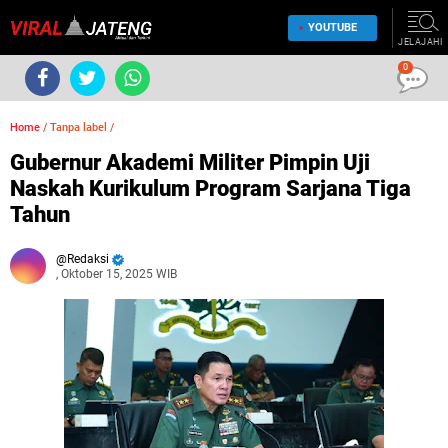
YOUTUBE
JELAJAHI
0
Home
/
Tanpa label
/
Gubernur Akademi Militer Pimpin Uji
Naskah Kurikulum Program Sarjana Tiga
Tahun
Redaksi
, Oktober 15, 2025 WIB